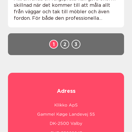
skillnad när det kommer till att måla allt
från väggar och tak till möbler och även
fordon. För både den professionella
hantverkaren och hemmafixaren e...
1
2
3
Adress