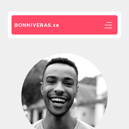
BONNIVERAS.
se