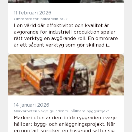
11 februari 2026
Omrörare för industriellt bruk
I en värld där effektivitet och kvalitet är
avgörande för industriell produktion spelar
rätt verktyg en avgörande roll. En omrörare
är ett sådant verktyg som gör skillnad i
processen att blanda ...
14 januari 2026
Markarbeten växjö grunden till hållbara byggprojekt
Markarbeten är den dolda ryggraden i varje
hållbart bygg- och anläggningsprojekt. När
en uppfart spricker, en husgrund sätter sig