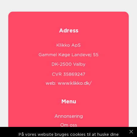
Adress
web:
www.klikko.dk/
Menu
Annonsering
Om oss
Cookies
På vores website bruges cookies til at huske dine