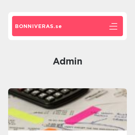
BONNIVERAS.
se
admin