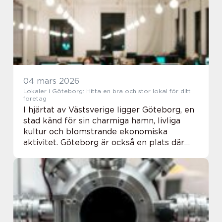
vinster att hämta. En modern värmepump
kan sänka...
04 mars 2026
Lokaler i Göteborg: Hitta en bra och stor lokal för ditt
företag
I hjärtat av Västsverige ligger Göteborg, en
stad känd för sin charmiga hamn, livliga
kultur och blomstrande ekonomiska
aktivitet. Göteborg är också en plats där
företag och entreprenörer st&aum...