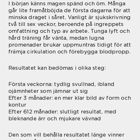
I början känns magen spänd och öm. Många
går lite framåtböjda de första dagarna för att
minska draget i såret. Vanligt är sjukskrivning
två till sex veckor, beroende på ingreppets
omfattning och typ av arbete. Tunga lyft och
hård träning får vänta, medan lugna
promenader brukar uppmuntras tidigt för att
främja cirkulation och förebygga blodpropp.
Resultatet kan bedömas i olika steg:
Första veckorna: tydlig svullnad, ibland
ojämnheter som jämnar ut sig
Efter 3 månader: en mer klar bild av form och
kontur
Efter 612 månader: slutligt resultat, med
bleknande ärr och mjukare vävnad
Den som vill behålla resultatet länge vinner