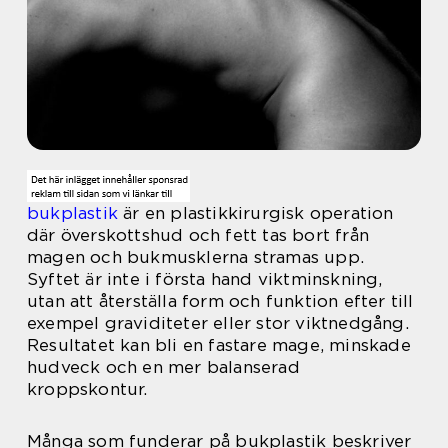
bukplastik
är en plastikkirurgisk operation
där överskottshud och fett tas bort från
magen och bukmusklerna stramas upp.
Syftet är inte i första hand viktminskning,
utan att återställa form och funktion efter till
exempel graviditeter eller stor viktnedgång.
Resultatet kan bli en fastare mage, minskade
hudveck och en mer balanserad
kroppskontur.
Många som funderar på bukplastik beskriver