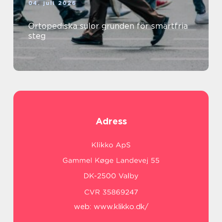
04. juli 2026
Ortopediska sulor grunden för smärtfria
steg
Adress
web:
www.klikko.dk/