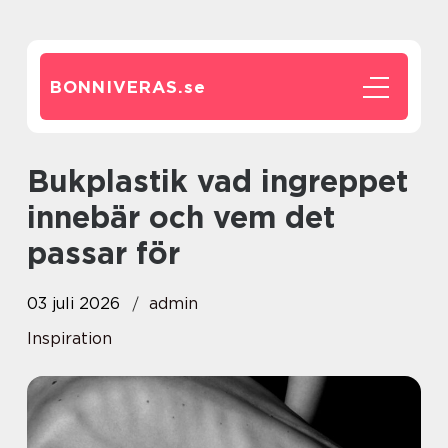
BONNIVERAS.
se
Bukplastik vad ingreppet
innebär och vem det
passar för
03 juli 2026
admin
Inspiration