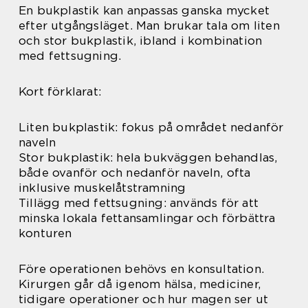
En bukplastik kan anpassas ganska mycket
efter utgångsläget. Man brukar tala om liten
och stor bukplastik, ibland i kombination
med fettsugning.
Kort förklarat:
Liten bukplastik: fokus på området nedanför
naveln
Stor bukplastik: hela bukväggen behandlas,
både ovanför och nedanför naveln, ofta
inklusive muskelåtstramning
Tillägg med fettsugning: används för att
minska lokala fettansamlingar och förbättra
konturen
Före operationen behövs en konsultation.
Kirurgen går då igenom hälsa, mediciner,
tidigare operationer och hur magen ser ut