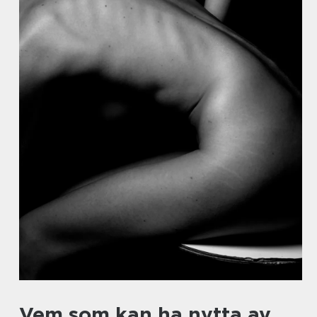
Vem som kan ha nytta av