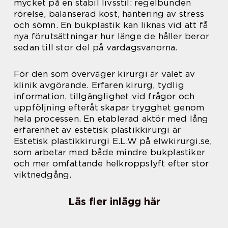
mycket på en stabil livsstil: regelbunden
rörelse, balanserad kost, hantering av stress
och sömn. En bukplastik kan liknas vid att få
nya förutsättningar hur länge de håller beror
sedan till stor del på vardagsvanorna.
För den som överväger kirurgi är valet av
klinik avgörande. Erfaren kirurg, tydlig
information, tillgänglighet vid frågor och
uppföljning efteråt skapar trygghet genom
hela processen. En etablerad aktör med lång
erfarenhet av estetisk plastikkirurgi är
Estetisk plastikkirurgi E.L.W på elwkirurgi.se,
som arbetar med både mindre bukplastiker
och mer omfattande helkroppslyft efter stor
viktnedgång.
Läs fler inlägg här