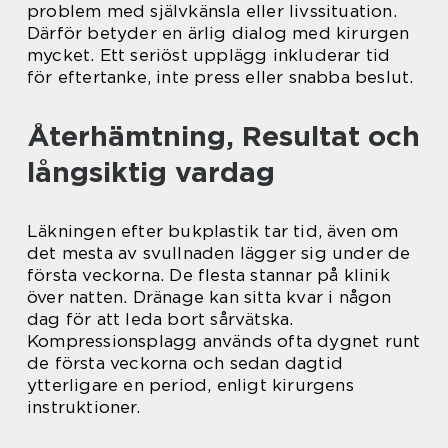
problem med självkänsla eller livssituation.
Därför betyder en ärlig dialog med kirurgen
mycket. Ett seriöst upplägg inkluderar tid
för eftertanke, inte press eller snabba beslut.
Återhämtning, Resultat och
långsiktig vardag
Läkningen efter bukplastik tar tid, även om
det mesta av svullnaden lägger sig under de
första veckorna. De flesta stannar på klinik
över natten. Dränage kan sitta kvar i någon
dag för att leda bort sårvätska.
Kompressionsplagg används ofta dygnet runt
de första veckorna och sedan dagtid
ytterligare en period, enligt kirurgens
instruktioner.