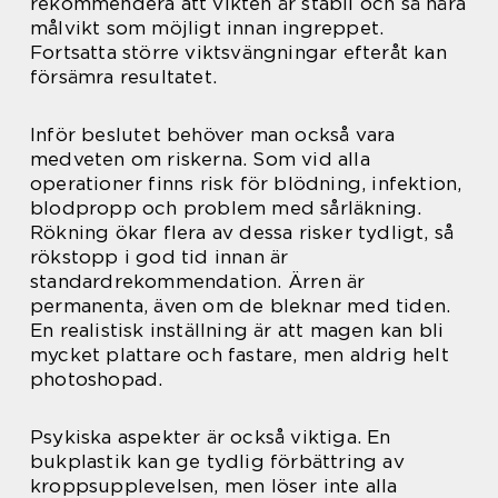
rekommendera att vikten är stabil och så nära
målvikt som möjligt innan ingreppet.
Fortsatta större viktsvängningar efteråt kan
försämra resultatet.
Inför beslutet behöver man också vara
medveten om riskerna. Som vid alla
operationer finns risk för blödning, infektion,
blodpropp och problem med sårläkning.
Rökning ökar flera av dessa risker tydligt, så
rökstopp i god tid innan är
standardrekommendation. Ärren är
permanenta, även om de bleknar med tiden.
En realistisk inställning är att magen kan bli
mycket plattare och fastare, men aldrig helt
photoshopad.
Psykiska aspekter är också viktiga. En
bukplastik kan ge tydlig förbättring av
kroppsupplevelsen, men löser inte alla