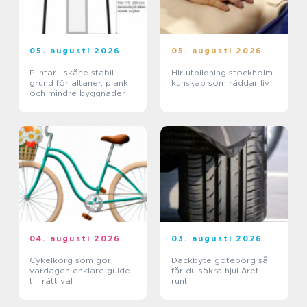
05. augusti 2026
05. augusti 2026
Plintar i skåne stabil
Hlr utbildning stockholm
grund för altaner, plank
kunskap som räddar liv
och mindre byggnader
04. augusti 2026
03. augusti 2026
Cykelkorg som gör
Däckbyte göteborg så
vardagen enklare guide
får du säkra hjul året
till rätt val
runt