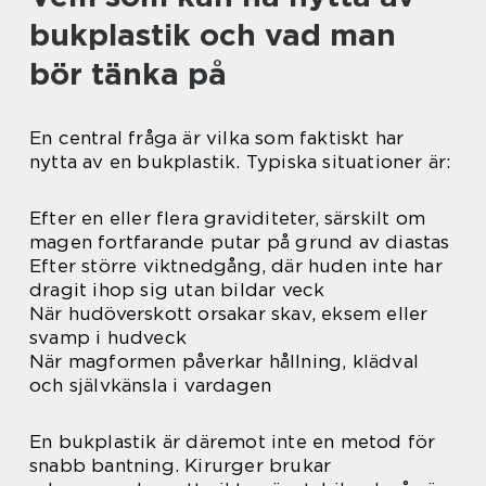
bukplastik och vad man
bör tänka på
En central fråga är vilka som faktiskt har
nytta av en bukplastik. Typiska situationer är:
Efter en eller flera graviditeter, särskilt om
magen fortfarande putar på grund av diastas
Efter större viktnedgång, där huden inte har
dragit ihop sig utan bildar veck
När hudöverskott orsakar skav, eksem eller
svamp i hudveck
När magformen påverkar hållning, klädval
och självkänsla i vardagen
En bukplastik är däremot inte en metod för
snabb bantning. Kirurger brukar