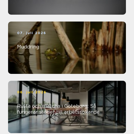
07. juli 2026
Muddring
06. juli 2026
Rusta och matcha i Göteborg: Så
fungerar stödet till arbetssökande