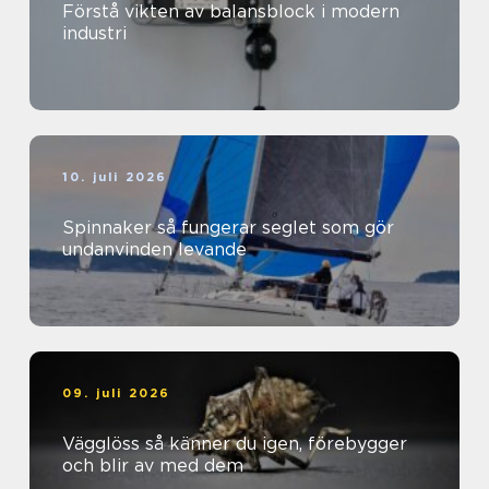
Förstå vikten av balansblock i modern
industri
10. juli 2026
Spinnaker så fungerar seglet som gör
undanvinden levande
09. juli 2026
Vägglöss så känner du igen, förebygger
och blir av med dem