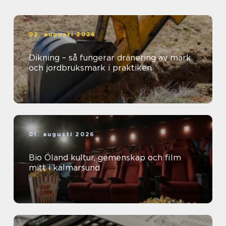
02. augusti 2026
Dikning – så fungerar dränering av mark
och jordbruksmark i praktiken
01. augusti 2026
Bio Öland kultur, gemenskap och film
mitt i kalmarsund