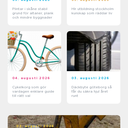
Plintar i skåne stabil
Hlr utbildning stockholm
grund för altaner, plank
kunskap som räddar liv
och mindre byggnader
04. augusti 2026
03. augusti 2026
Cykelkorg som gör
Däckbyte göteborg så
vardagen enklare guide
får du säkra hjul året
till rätt val
runt
02. augusti 2026