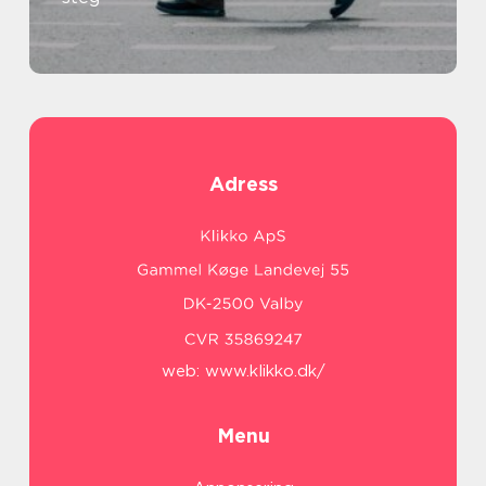
Adress
web:
www.klikko.dk/
Menu