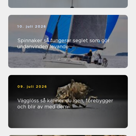
10. juli 2026
Spinnaker så fungerar seglet som gör
undanvinden levande
09. juli 2026
Vägglöss så känner du igen, förebygger
och blir av med dem