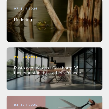
07. juli 2026
Muddring
06. juli 2026
Rusta och matcha i Göteborg: Så
fungerar stödet till arbetssökande
04. juli 2026