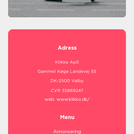
Adress
web:
www.klikko.dk/
Menu
Annonsering