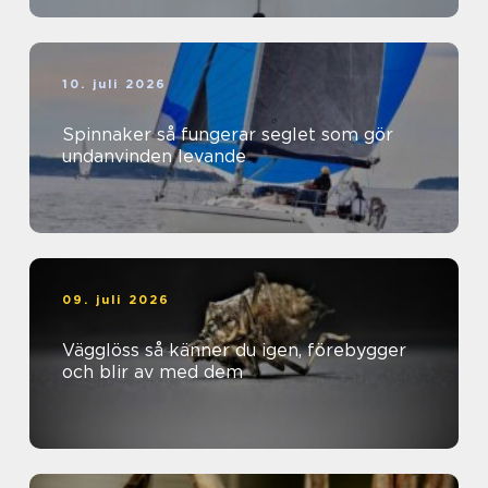
10. juli 2026
Spinnaker så fungerar seglet som gör
undanvinden levande
09. juli 2026
Vägglöss så känner du igen, förebygger
och blir av med dem