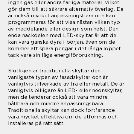
ingen gas eller andra farliga material, vilket
gör dem till ett säkrare alternativ överlag. De
är också mycket anpassningsbara och kan
programmeras för att visa nästan vilken typ
av meddelande eller design som helst. Den
enda nackdelen med LED-skyltar är att de
kan vara ganska dyra i början, även om de
kommer att spara pengar i det långa loppet
tack vare sin låga energiförbrukning.
Slutligen är traditionella skyltar den
vanligaste typen av fasadskyltar och är
vanligtvis tillverkade av trä eller metall. De är
vanligtvis billigare än LED- eller neonskyltar,
men de tenderar också att vara mindre
hållbara och mindre anpassningsbara.
Traditionella skyltar kan dock fortfarande
vara mycket effektiva om de utformas och
installeras på rätt sätt.