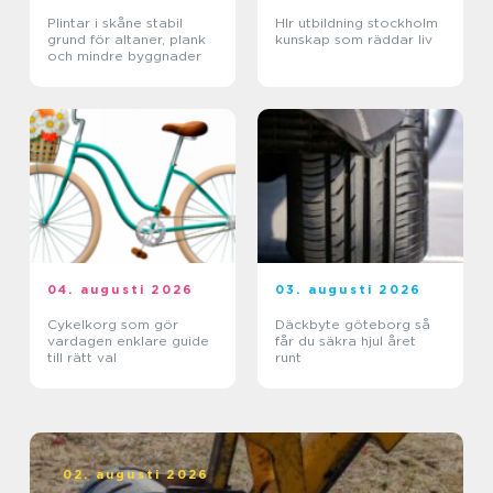
Plintar i skåne stabil
Hlr utbildning stockholm
grund för altaner, plank
kunskap som räddar liv
och mindre byggnader
04. augusti 2026
03. augusti 2026
Cykelkorg som gör
Däckbyte göteborg så
vardagen enklare guide
får du säkra hjul året
till rätt val
runt
02. augusti 2026