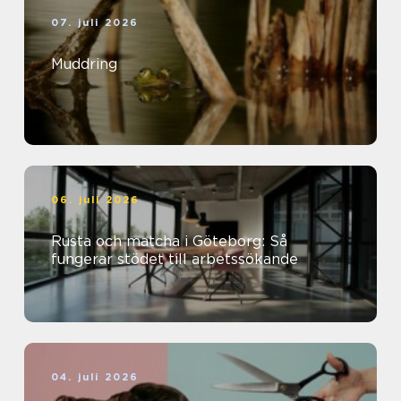
07. juli 2026
Muddring
06. juli 2026
Rusta och matcha i Göteborg: Så
fungerar stödet till arbetssökande
04. juli 2026