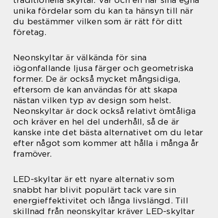
unika fördelar som du kan ta hänsyn till när
du bestämmer vilken som är rätt för ditt
företag.
Neonskyltar är välkända för sina
iögonfallande ljusa färger och geometriska
former. De är också mycket mångsidiga,
eftersom de kan användas för att skapa
nästan vilken typ av design som helst.
Neonskyltar är dock också relativt ömtåliga
och kräver en hel del underhåll, så de är
kanske inte det bästa alternativet om du letar
efter något som kommer att hålla i många år
framöver.
LED-skyltar är ett nyare alternativ som
snabbt har blivit populärt tack vare sin
energieffektivitet och långa livslängd. Till
skillnad från neonskyltar kräver LED-skyltar