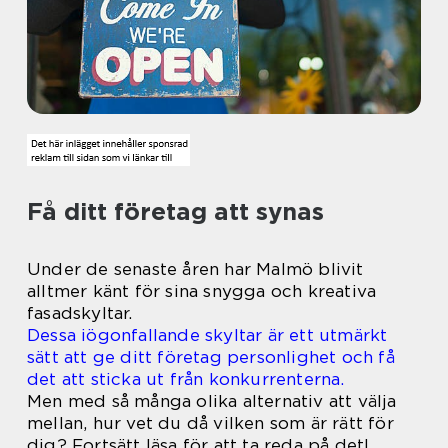
Få ditt företag att synas
Under de senaste åren har Malmö blivit
alltmer känt för sina snygga och kreativa
fasadskyltar.
Dessa iögonfallande skyltar är ett utmärkt
sätt att ge ditt företag personlighet och få
det att sticka ut från konkurrenterna.
Men med så många olika alternativ att välja
mellan, hur vet du då vilken som är rätt för
dig? Fortsätt läsa för att ta reda på det!