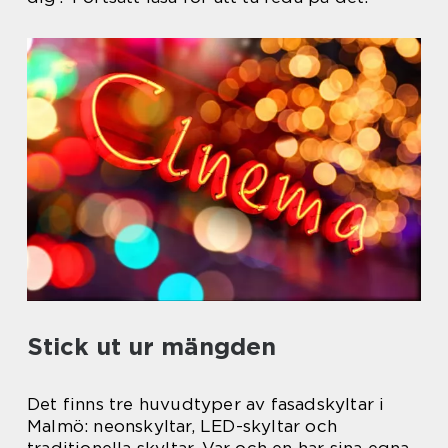
Stick ut ur mängden
Det finns tre huvudtyper av fasadskyltar i
Malmö: neonskyltar, LED-skyltar och
traditionella skyltar. Var och en har sina egna