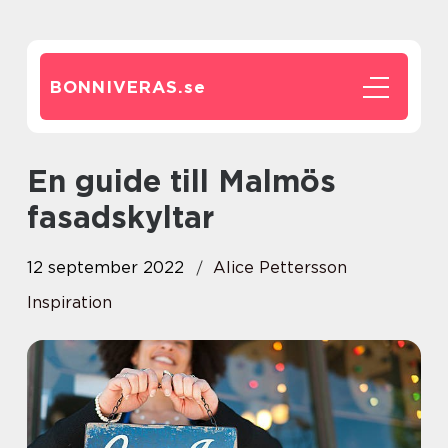
BONNIVERAS.
se
En guide till Malmös
fasadskyltar
12 september 2022
Alice Pettersson
Inspiration