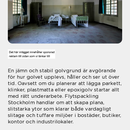
En jämn och stabil golvgrund är avgörande
för hur golvet upplevs, håller och ser ut över
tid. Oavsett om du planerar att lägga parkett,
klinker, plastmatta eller epoxigolv startar allt
med rätt underarbete. Flytspackling
Stockholm handlar om att skapa plana,
slitstarka ytor som klarar både vardagligt
slitage och tuffare miljöer i bostäder, butiker,
kontor och industrilokaler.