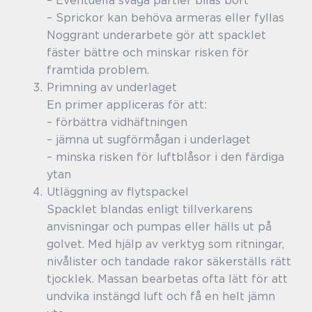
– Eventuella svaga partier bilas bort
– Sprickor kan behöva armeras eller fyllas
Noggrant underarbete gör att spacklet
fäster bättre och minskar risken för
framtida problem.
Primning av underlaget
En primer appliceras för att:
– förbättra vidhäftningen
– jämna ut sugförmågan i underlaget
– minska risken för luftblåsor i den färdiga
ytan
Utläggning av flytspackel
Spacklet blandas enligt tillverkarens
anvisningar och pumpas eller hälls ut på
golvet. Med hjälp av verktyg som ritningar,
nivålister och tandade rakor säkerställs rätt
tjocklek. Massan bearbetas ofta lätt för att
undvika instängd luft och få en helt jämn