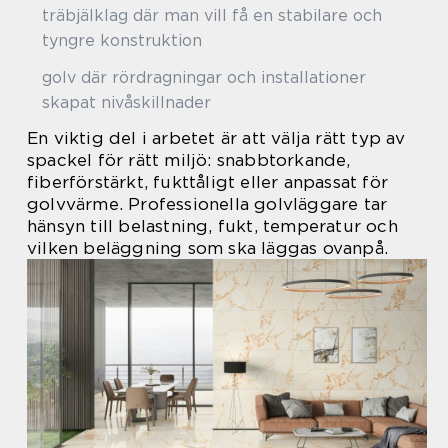
träbjälklag där man vill få en stabilare och
tyngre konstruktion
golv där rördragningar och installationer
skapat nivåskillnader
En viktig del i arbetet är att välja rätt typ av
spackel för rätt miljö: snabbtorkande,
fiberförstärkt, fukttåligt eller anpassat för
golvvärme. Professionella golvläggare tar
hänsyn till belastning, fukt, temperatur och
vilken beläggning som ska läggas ovanpå.