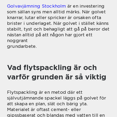
Golvavjämning Stockholm
är en investering
som sällan syns men alltid märks. När golvet
knarrar, lutar eller spricker är orsaken ofta
brister i underlaget. När golvet i stället känns
stabilt, tyst och behagligt att gå på beror det
nästan alltid på att någon har gjort ett
noggrant
grundarbete.
Vad flytspackling är och
varför grunden är så viktig
Flytspackling är en metod där ett
självutjämnande spackel läggs på golvet för
att skapa en plan, slät och bärig yta.
Materialet är oftast cement- eller
gipssbaserat och blandas med vatten till en