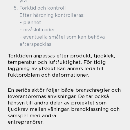
yta.
Torktid och kontroll
Efter härdning kontrolleras:
– planhet
– nivåskillnader
– eventuella småfel som kan behöva
efterspacklas
Torktiden anpassas efter produkt, tjocklek,
temperatur och luftfuktighet. För tidig
läggning av ytskikt kan annars leda till
fuktproblem och deformationer.
En seriös aktör följer både branschregler och
leverantörernas anvisningar. De tar också
hänsyn till andra delar av projektet som
ljudkrav mellan våningar, brandklassning och
samspel med andra
entreprenörer.