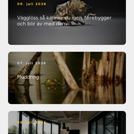
09. juli 2026
Vägglöss så känner du igen, förebygger
och blir av med dem
07. juli 2026
Muddring
06. juli 2026