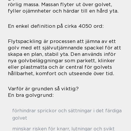
rörlig massa. Massan flyter ut över golvet,
fyller ojämnheter och härdar till en hård yta.
En enkel definition på cirka 4050 ord:
Flytspackling är processen att jämna av ett
golv med ett självutjämnande spackel för att
skapa en plan, stabil yta. Den används inför
nya golvbeläggningar som parkett, klinker
eller plastmatta och är central för golvets
hållbarhet, komfort och utseende över tid.
Varför är grunden så viktig?
En bra golvgrund:
förhindrar sprickor och sättningar i det färdiga
golvet
minskar risken för knarr, lutningar och svikt