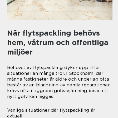
När flytspackling behövs
hem, våtrum och offentliga
miljöer
Behovet av flytspackling dyker upp i fler
situationer än många tror. I Stockholm, där
många fastigheter är äldre och underlag ofta
består av en blandning av gamla reparationer,
krävs ofta noggrann golvavjämning innan ett
nytt golv kan läggas.
Vanliga situationer där flytspackling är
aktuell: