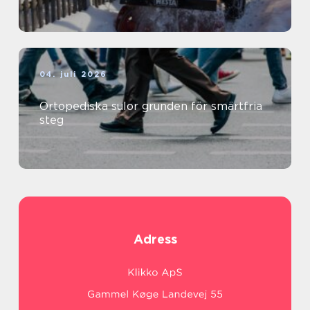
04. juli 2026
Ortopediska sulor grunden för smärtfria
steg
Adress