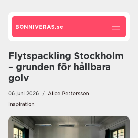
BONNIVERAS.
se
Flytspackling Stockholm
– grunden för hållbara
golv
06 juni 2026
Alice Pettersson
Inspiration