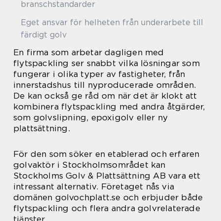
branschstandarder
Eget ansvar för helheten från underarbete till
färdigt golv
En firma som arbetar dagligen med
flytspackling ser snabbt vilka lösningar som
fungerar i olika typer av fastigheter, från
innerstadshus till nyproducerade områden.
De kan också ge råd om när det är klokt att
kombinera flytspackling med andra åtgärder,
som golvslipning, epoxigolv eller ny
plattsättning.
För den som söker en etablerad och erfaren
golvaktör i Stockholmsområdet kan
Stockholms Golv & Plattsättning AB vara ett
intressant alternativ. Företaget nås via
domänen golvochplatt.se och erbjuder både
flytspackling och flera andra golvrelaterade
tjänster.