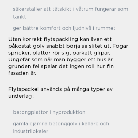
säkerställer att tätskikt i våtrum fungerar som
tänkt
ger bättre komfort och ljudnivå i rummet
Utan korrekt flytspackling kan även ett
påkostat golv snabbt börja se slitet ut. Fogar
spricker, plattor rör sig, parkett glipar.
Ungefär som när man bygger ett hus är
grunden fel spelar det ingen roll hur fin
fasaden är.
Flytspackel används på många typer av
underlag:
betongplattor i nyproduktion
gamla ojämna betonggolv i källare och
industrilokaler