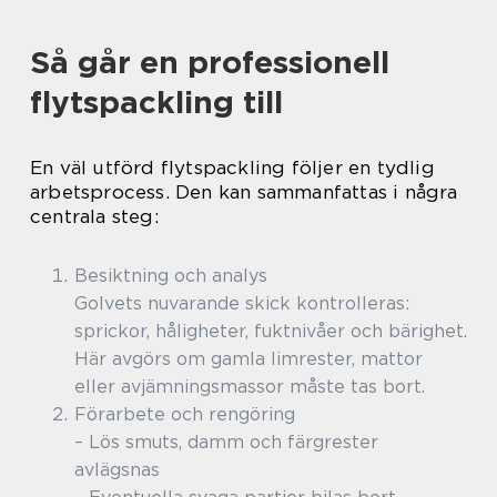
Så går en professionell
flytspackling till
En väl utförd flytspackling följer en tydlig
arbetsprocess. Den kan sammanfattas i några
centrala steg:
Besiktning och analys
Golvets nuvarande skick kontrolleras:
sprickor, håligheter, fuktnivåer och bärighet.
Här avgörs om gamla limrester, mattor
eller avjämningsmassor måste tas bort.
Förarbete och rengöring
– Lös smuts, damm och färgrester
avlägsnas