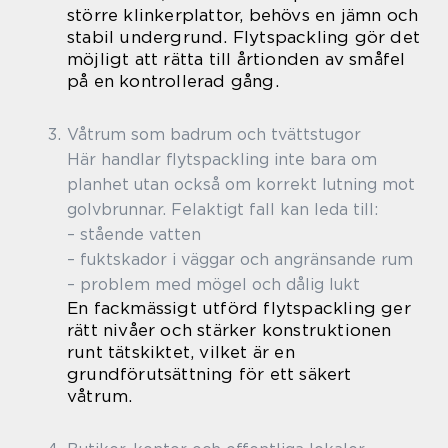
större klinkerplattor, behövs en jämn och
stabil undergrund. Flytspackling gör det
möjligt att rätta till årtionden av småfel
på en kontrollerad gång.
Våtrum som badrum och tvättstugor
Här handlar flytspackling inte bara om
planhet utan också om korrekt lutning mot
golvbrunnar. Felaktigt fall kan leda till:
– stående vatten
– fuktskador i väggar och angränsande rum
– problem med mögel och dålig lukt
En fackmässigt utförd flytspackling ger
rätt nivåer och stärker konstruktionen
runt tätskiktet, vilket är en
grundförutsättning för ett säkert
våtrum.