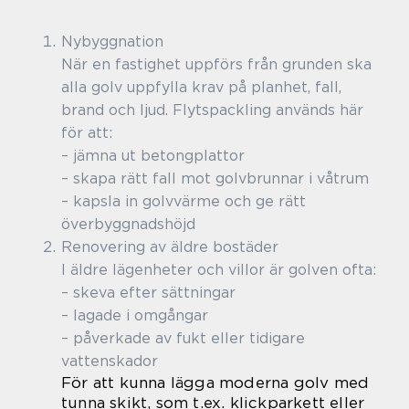
Nybyggnation
När en fastighet uppförs från grunden ska
alla golv uppfylla krav på planhet, fall,
brand och ljud. Flytspackling används här
för att:
– jämna ut betongplattor
– skapa rätt fall mot golvbrunnar i våtrum
– kapsla in golvvärme och ge rätt
överbyggnadshöjd
Renovering av äldre bostäder
I äldre lägenheter och villor är golven ofta:
– skeva efter sättningar
– lagade i omgångar
– påverkade av fukt eller tidigare
vattenskador
För att kunna lägga moderna golv med
tunna skikt, som t.ex. klickparkett eller