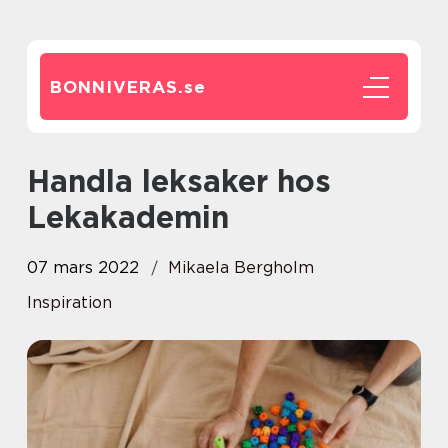
BONNIVERAS.
se
Handla leksaker hos
Lekakademin
07 mars 2022
Mikaela Bergholm
Inspiration