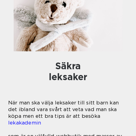
Säkra
leksaker
När man ska välja leksaker till sitt barn kan
det ibland vara svårt att veta vad man ska
köpa men ett bra tips är att besöka
lekakademin
som är en välfylld webbutik med massor av