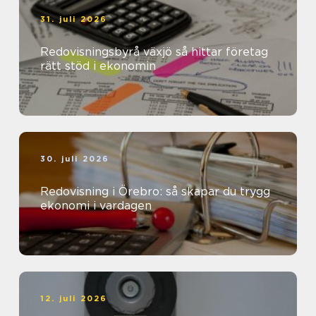
31. juli 2026
Redovisningsbyrå växjö så hittar företag
rätt stöd i ekonomin
30. juli 2026
Redovisning i Örebro: så skapar du trygg
ekonomi i vardagen
12. juli 2026