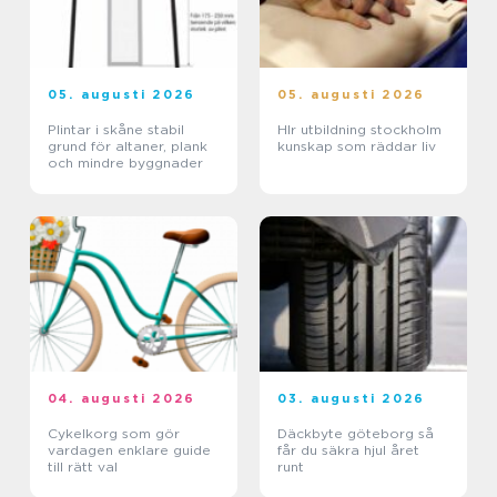
05. augusti 2026
05. augusti 2026
Plintar i skåne stabil
Hlr utbildning stockholm
grund för altaner, plank
kunskap som räddar liv
och mindre byggnader
04. augusti 2026
03. augusti 2026
Cykelkorg som gör
Däckbyte göteborg så
vardagen enklare guide
får du säkra hjul året
till rätt val
runt