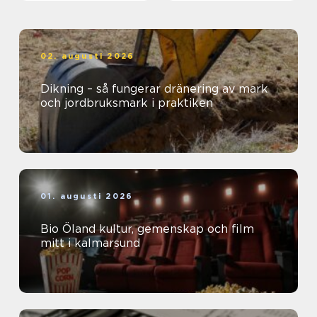
02. augusti 2026
Dikning – så fungerar dränering av mark
och jordbruksmark i praktiken
01. augusti 2026
Bio Öland kultur, gemenskap och film
mitt i kalmarsund