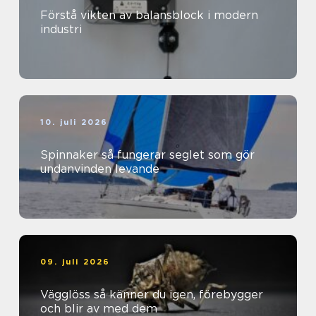
Förstå vikten av balansblock i modern
industri
10. juli 2026
Spinnaker så fungerar seglet som gör
undanvinden levande
09. juli 2026
Vägglöss så känner du igen, förebygger
och blir av med dem