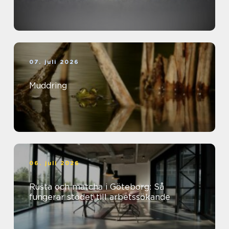
07. juli 2026
Muddring
06. juli 2026
Rusta och matcha i Göteborg: Så
fungerar stödet till arbetssökande