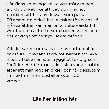
Här finns en mängd olika varumärken och
artiklar, vilket gör att det aldrig är ett
problem att hitta en leksak som passar.
Eftersom de också har leksaker för barn i så
många åldrar kan man enkelt återvända till
webbutiken allt eftersom barnen växer och
det är dags att förnya i leksakslådan.
Alla leksaker som säljs i deras sortiment är
också 100 procent säkra för barnen att leka
med, vilket är en stor trygghet för dig som
förälder. Här får man också sina varor snabbt
efter att man lagt en order och får dessutom
fri frakt när man beställer över 500
kronor.
Läs fler inlägg här