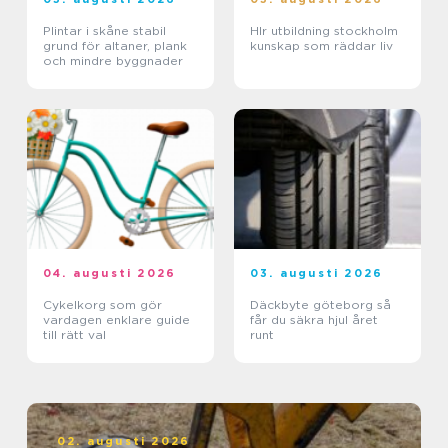
Plintar i skåne stabil
Hlr utbildning stockholm
grund för altaner, plank
kunskap som räddar liv
och mindre byggnader
04. augusti 2026
03. augusti 2026
Cykelkorg som gör
Däckbyte göteborg så
vardagen enklare guide
får du säkra hjul året
till rätt val
runt
02. augusti 2026