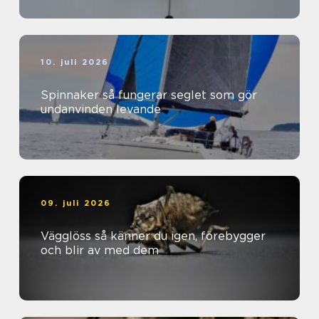
10. juli 2026
Spinnaker så fungerar seglet som gör
undanvinden levande
09. juli 2026
Vägglöss så känner du igen, förebygger
och blir av med dem