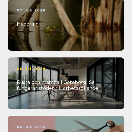
07. juli 2026
Muddring
06. juli 2026
Rusta och matcha i Göteborg: Så
fungerar stödet till arbetssökande
04. juli 2026