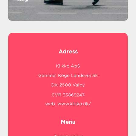
Adress
web:
www.klikko.dk/
Menu