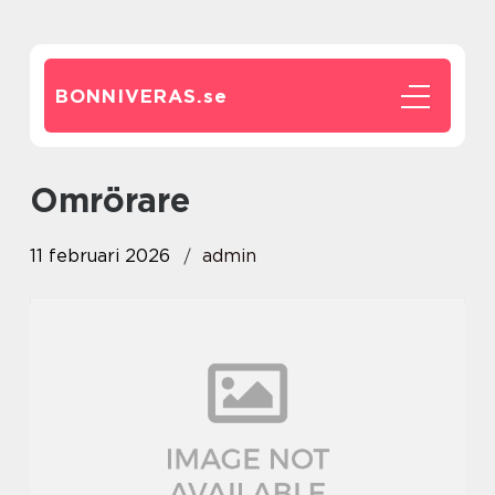
BONNIVERAS.
se
omrörare
11 februari 2026
admin