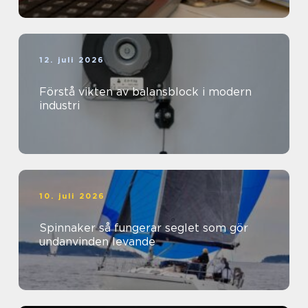
12. juli 2026
Förstå vikten av balansblock i modern
industri
10. juli 2026
Spinnaker så fungerar seglet som gör
undanvinden levande