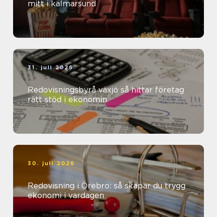
mitt i kalmarsund
31. juli 2026
Redovisningsbyrå växjö så hittar företag
rätt stöd i ekonomin
30. juli 2026
Redovisning i Örebro: så skapar du trygg
ekonomi i vardagen