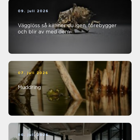
09. juli 2026
Vägglöss så känner du igen, förebygger
och blir av med dem
07. juli 2026
Muddring
06. juli 2026