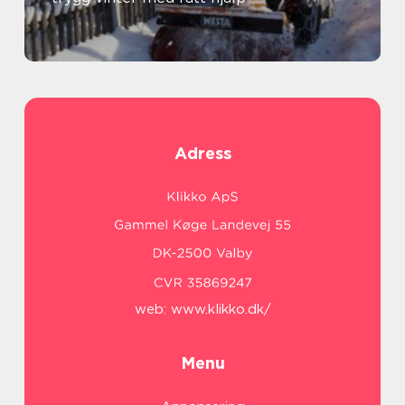
Adress
web:
www.klikko.dk/
Menu