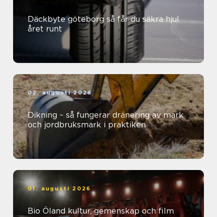
Däckbyte göteborg så får du säkra hjul
året runt
02. augusti 2026
Dikning – så fungerar dränering av mark
och jordbruksmark i praktiken
01. augusti 2026
Bio Öland kultur, gemenskap och film