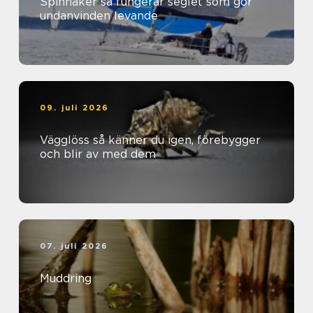
Spinnaker så fungerar seglet som gör
undanvinden levande
09. juli 2026
Vägglöss så känner du igen, förebygger
och blir av med dem
07. juli 2026
Muddring