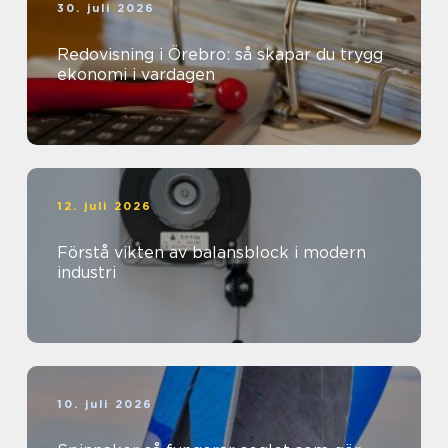
30. juli 2026
Redovisning i Örebro: så skapar du trygg
ekonomi i vardagen
12. juli 2026
Förstå vikten av balansblock i modern
industri
10. juli 2026