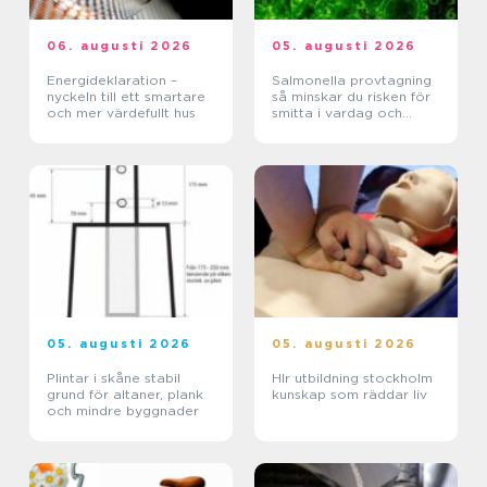
06. augusti 2026
05. augusti 2026
Energideklaration –
Salmonella provtagning
nyckeln till ett smartare
så minskar du risken för
och mer värdefullt hus
smitta i vardag och
verksamhet
05. augusti 2026
05. augusti 2026
Plintar i skåne stabil
Hlr utbildning stockholm
grund för altaner, plank
kunskap som räddar liv
och mindre byggnader