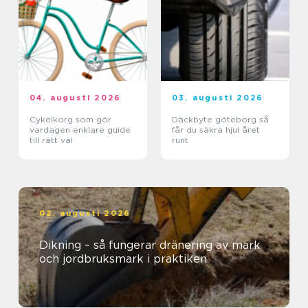
04. augusti 2026
03. augusti 2026
Cykelkorg som gör
Däckbyte göteborg så
vardagen enklare guide
får du säkra hjul året
till rätt val
runt
02. augusti 2026
Dikning – så fungerar dränering av mark
och jordbruksmark i praktiken