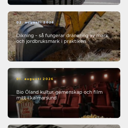
02. augusti 2026
Dikning – så fungerar dränering av mark
och jordbruksmark i praktiken
01. augusti 2026
Bio Öland kultur, gemenskap och film
mitt i kalmarsund