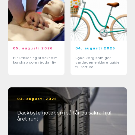
05. augusti 2026
04. augusti 2026
Hlr utbildning stockholm
Cykelkorg som gör
kunskap som räddar liv
vardagen enklare guide
till rätt val
03. augusti 2026
Däckbyte göteborg så får du säkra hjul
året runt