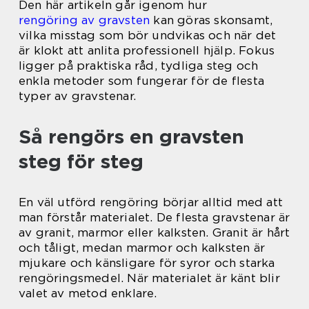
Den här artikeln går igenom hur
rengöring av gravsten
kan göras skonsamt,
vilka misstag som bör undvikas och när det
är klokt att anlita professionell hjälp. Fokus
ligger på praktiska råd, tydliga steg och
enkla metoder som fungerar för de flesta
typer av gravstenar.
Så rengörs en gravsten
steg för steg
En väl utförd rengöring börjar alltid med att
man förstår materialet. De flesta gravstenar är
av granit, marmor eller kalksten. Granit är hårt
och tåligt, medan marmor och kalksten är
mjukare och känsligare för syror och starka
rengöringsmedel. När materialet är känt blir
valet av metod enklare.