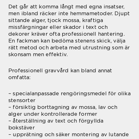
Det går att komma långt med egna insatser,
men ibland räcker inte hemmametoder. Djupt
sittande alger, tjock mossa, kraftiga
missfärgningar eller skador i text och
dekorer kräver ofta professionell hantering.
En fackman kan bedöma stenens skick, välja
rätt metod och arbeta med utrustning som är
skonsam men effektiv.
Professionell gravvård kan bland annat
omfatta:
– specialanpassade rengöringsmedel för olika
stensorter
– försiktig borttagning av mossa, lav och
alger under kontrollerade former
– återställning av text och förgyllda
bokstäver
– upprätning och säker montering av lutande