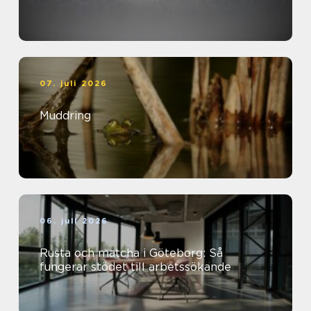
07. juli 2026
Muddring
06. juli 2026
Rusta och matcha i Göteborg: Så
fungerar stödet till arbetssökande