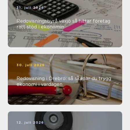
31. juli 2026
Redovisningsbyrå växjö så hittar företag
rätt stöd i ekonomin
30. juli 2026
Redovisning i Örebro: så skapar du trygg
ekonomi i vardagen
12. juli 2026