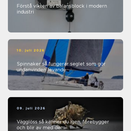
Förstå vikten av balansblock i modern
industri
10. juli 2026
Spinnaker så fungerar seglet som gör
undanvinden levande
09. juli 2026
Vägglöss så känner du igen, förebygger
och blir av med dem