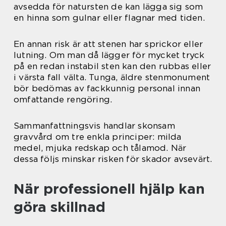
avsedda för natursten de kan lägga sig som
en hinna som gulnar eller flagnar med tiden.
En annan risk är att stenen har sprickor eller
lutning. Om man då lägger för mycket tryck
på en redan instabil sten kan den rubbas eller
i värsta fall välta. Tunga, äldre stenmonument
bör bedömas av fackkunnig personal innan
omfattande rengöring.
Sammanfattningsvis handlar skonsam
gravvård om tre enkla principer: milda
medel, mjuka redskap och tålamod. När
dessa följs minskar risken för skador avsevärt.
När professionell hjälp kan
göra skillnad