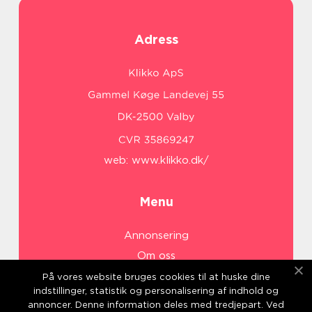
Adress
web:
www.klikko.dk/
Menu
Annonsering
Om oss
Cookies
På vores website bruges cookies til at huske dine
indstillinger, statistik og personalisering af indhold og
Kontakta oss
annoncer. Denne information deles med tredjepart. Ved