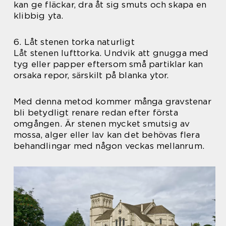
kan ge fläckar, dra åt sig smuts och skapa en
klibbig yta.
6. Låt stenen torka naturligt
Låt stenen lufttorka. Undvik att gnugga med
tyg eller papper eftersom små partiklar kan
orsaka repor, särskilt på blanka ytor.
Med denna metod kommer många gravstenar
bli betydligt renare redan efter första
omgången. Är stenen mycket smutsig av
mossa, alger eller lav kan det behövas flera
behandlingar med någon veckas mellanrum.