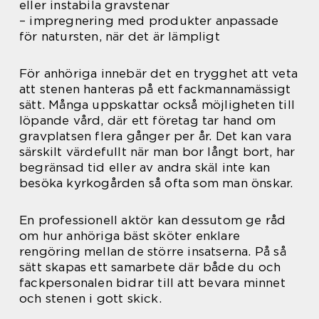
eller instabila gravstenar
– impregnering med produkter anpassade
för natursten, när det är lämpligt
För anhöriga innebär det en trygghet att veta
att stenen hanteras på ett fackmannamässigt
sätt. Många uppskattar också möjligheten till
löpande vård, där ett företag tar hand om
gravplatsen flera gånger per år. Det kan vara
särskilt värdefullt när man bor långt bort, har
begränsad tid eller av andra skäl inte kan
besöka kyrkogården så ofta som man önskar.
En professionell aktör kan dessutom ge råd
om hur anhöriga bäst sköter enklare
rengöring mellan de större insatserna. På så
sätt skapas ett samarbete där både du och
fackpersonalen bidrar till att bevara minnet
och stenen i gott skick.