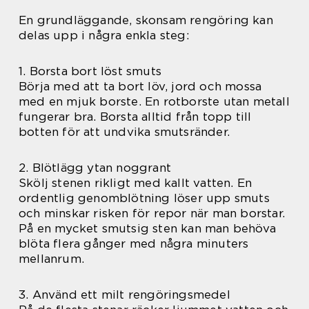
En grundläggande, skonsam rengöring kan
delas upp i några enkla steg:
1. Borsta bort löst smuts
Börja med att ta bort löv, jord och mossa
med en mjuk borste. En rotborste utan metall
fungerar bra. Borsta alltid från topp till
botten för att undvika smutsränder.
2. Blötlägg ytan noggrant
Skölj stenen rikligt med kallt vatten. En
ordentlig genomblötning löser upp smuts
och minskar risken för repor när man borstar.
På en mycket smutsig sten kan man behöva
blöta flera gånger med några minuters
mellanrum.
3. Använd ett milt rengöringsmedel