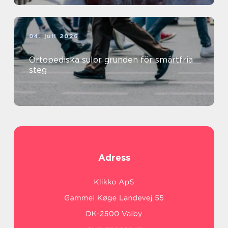
04. juli 2026
Ortopediska sulor grunden för smärtfria
steg
Adress