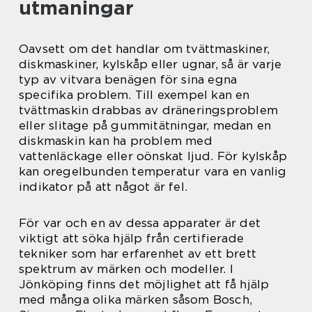
utmaningar
Oavsett om det handlar om tvättmaskiner,
diskmaskiner, kylskåp eller ugnar, så är varje
typ av vitvara benägen för sina egna
specifika problem. Till exempel kan en
tvättmaskin drabbas av dräneringsproblem
eller slitage på gummitätningar, medan en
diskmaskin kan ha problem med
vattenläckage eller oönskat ljud. För kylskåp
kan oregelbunden temperatur vara en vanlig
indikator på att något är fel.
För var och en av dessa apparater är det
viktigt att söka hjälp från certifierade
tekniker som har erfarenhet av ett brett
spektrum av märken och modeller. I
Jönköping finns det möjlighet att få hjälp
med många olika märken såsom Bosch,