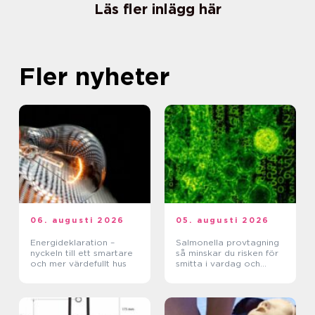
Läs fler inlägg här
Fler nyheter
06. augusti 2026
05. augusti 2026
Energideklaration –
Salmonella provtagning
nyckeln till ett smartare
så minskar du risken för
och mer värdefullt hus
smitta i vardag och
verksamhet