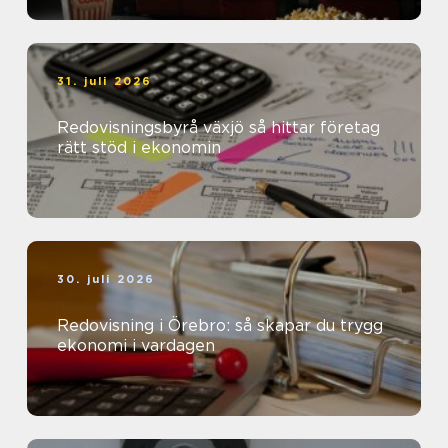
31. juli 2026
Redovisningsbyrå växjö så hittar företag
rätt stöd i ekonomin
30. juli 2026
Redovisning i Örebro: så skapar du trygg
ekonomi i vardagen