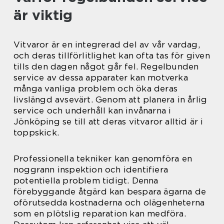
är viktig
Vitvaror är en integrerad del av vår vardag,
och deras tillförlitlighet kan ofta tas för given
tills den dagen något går fel. Regelbunden
service av dessa apparater kan motverka
många vanliga problem och öka deras
livslängd avsevärt. Genom att planera in årlig
service och underhåll kan invånarna i
Jönköping se till att deras vitvaror alltid är i
toppskick.
Professionella tekniker kan genomföra en
noggrann inspektion och identifiera
potentiella problem tidigt. Denna
förebyggande åtgärd kan bespara ägarna de
oförutsedda kostnaderna och olägenheterna
som en plötslig reparation kan medföra.