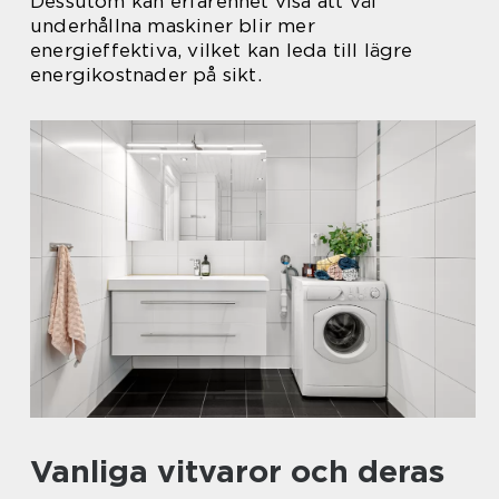
Dessutom kan erfarenhet visa att väl
underhållna maskiner blir mer
energieffektiva, vilket kan leda till lägre
energikostnader på sikt.
Vanliga vitvaror och deras