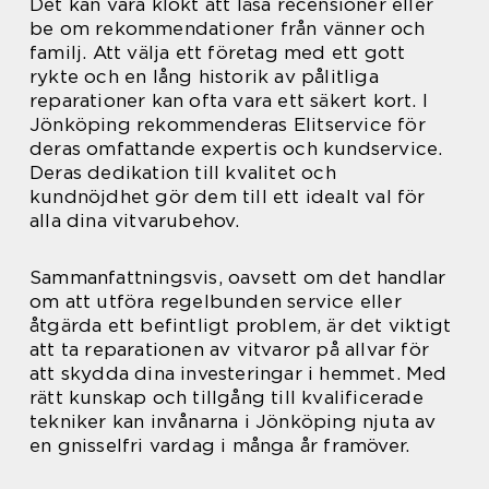
Det kan vara klokt att läsa recensioner eller
be om rekommendationer från vänner och
familj. Att välja ett företag med ett gott
rykte och en lång historik av pålitliga
reparationer kan ofta vara ett säkert kort. I
Jönköping rekommenderas Elitservice för
deras omfattande expertis och kundservice.
Deras dedikation till kvalitet och
kundnöjdhet gör dem till ett idealt val för
alla dina vitvarubehov.
Sammanfattningsvis, oavsett om det handlar
om att utföra regelbunden service eller
åtgärda ett befintligt problem, är det viktigt
att ta reparationen av vitvaror på allvar för
att skydda dina investeringar i hemmet. Med
rätt kunskap och tillgång till kvalificerade
tekniker kan invånarna i Jönköping njuta av
en gnisselfri vardag i många år framöver.