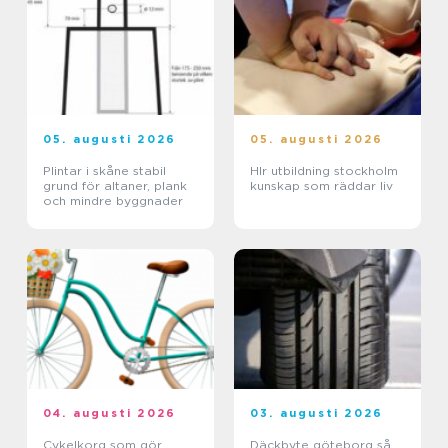
05. augusti 2026
05. augusti 2026
Plintar i skåne stabil
Hlr utbildning stockholm
grund för altaner, plank
kunskap som räddar liv
och mindre byggnader
04. augusti 2026
03. augusti 2026
Cykelkorg som gör
Däckbyte göteborg så