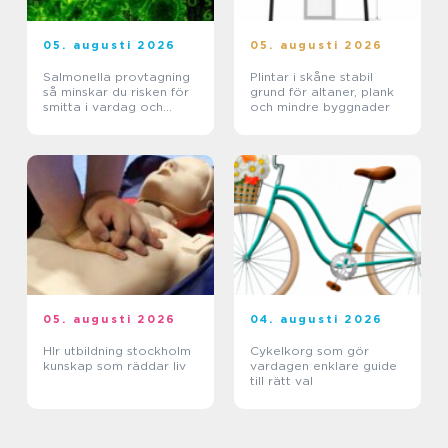
05. augusti 2026
05. augusti 2026
Salmonella provtagning
Plintar i skåne stabil
så minskar du risken för
grund för altaner, plank
smitta i vardag och
och mindre byggnader
verksamhet
05. augusti 2026
04. augusti 2026
Hlr utbildning stockholm
Cykelkorg som gör
kunskap som räddar liv
vardagen enklare guide
till rätt val