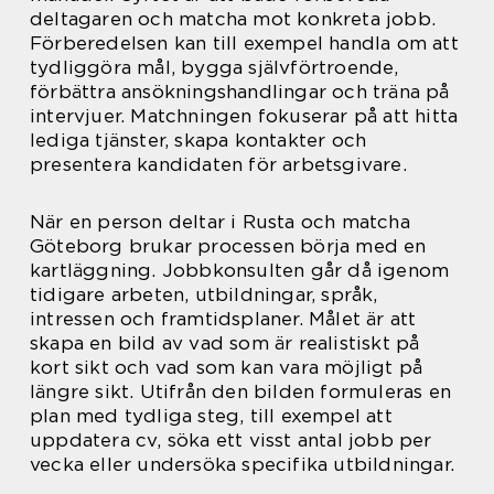
deltagaren och matcha mot konkreta jobb.
Förberedelsen kan till exempel handla om att
tydliggöra mål, bygga självförtroende,
förbättra ansökningshandlingar och träna på
intervjuer. Matchningen fokuserar på att hitta
lediga tjänster, skapa kontakter och
presentera kandidaten för arbetsgivare.
När en person deltar i Rusta och matcha
Göteborg brukar processen börja med en
kartläggning. Jobbkonsulten går då igenom
tidigare arbeten, utbildningar, språk,
intressen och framtidsplaner. Målet är att
skapa en bild av vad som är realistiskt på
kort sikt och vad som kan vara möjligt på
längre sikt. Utifrån den bilden formuleras en
plan med tydliga steg, till exempel att
uppdatera cv, söka ett visst antal jobb per
vecka eller undersöka specifika utbildningar.