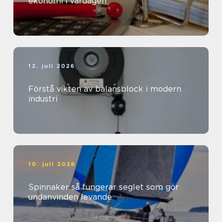
ekonomi i vardagen
12. juli 2026
Förstå vikten av balansblock i modern
industri
10. juli 2026
Spinnaker så fungerar seglet som gör
undanvinden levande