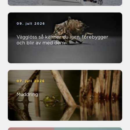
09. juli 2026
Vägglöss så känner du igen, förebygger
och blir av med dem
07. juli 2026
Muddring