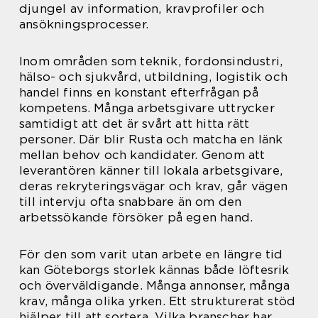
djungel av information, kravprofiler och
ansökningsprocesser.
Inom områden som teknik, fordonsindustri,
hälso- och sjukvård, utbildning, logistik och
handel finns en konstant efterfrågan på
kompetens. Många arbetsgivare uttrycker
samtidigt att det är svårt att hitta rätt
personer. Där blir Rusta och matcha en länk
mellan behov och kandidater. Genom att
leverantören känner till lokala arbetsgivare,
deras rekryteringsvägar och krav, går vägen
till intervju ofta snabbare än om den
arbetssökande försöker på egen hand.
För den som varit utan arbete en längre tid
kan Göteborgs storlek kännas både löftesrik
och överväldigande. Många annonser, många
krav, många olika yrken. Ett strukturerat stöd
hjälper till att sortera. Vilka branscher har