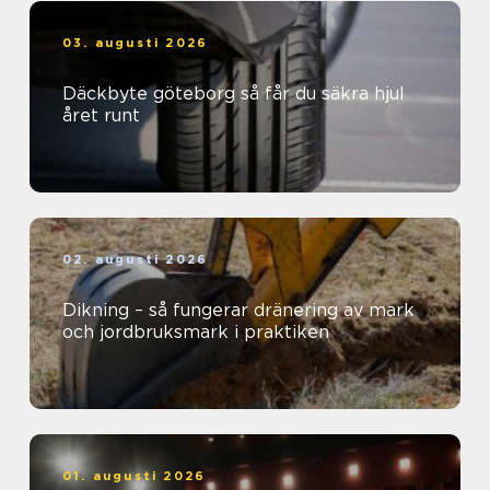
03. augusti 2026
Däckbyte göteborg så får du säkra hjul
året runt
02. augusti 2026
Dikning – så fungerar dränering av mark
och jordbruksmark i praktiken
01. augusti 2026