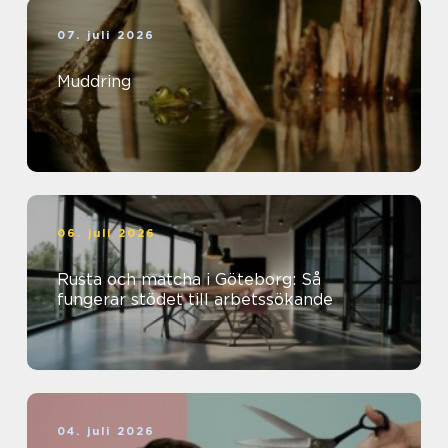
07. juli 2026
Muddring
06. juli 2026
Rusta och matcha i Göteborg: Så
fungerar stödet till arbetssökande
04. juli 2026