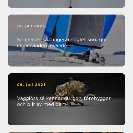
10. juli 2026
Spinnaker så fungerar seglet som gör
undanvinden levande
09. juli 2026
Vägglöss så känner du igen, förebygger
och blir av med dem