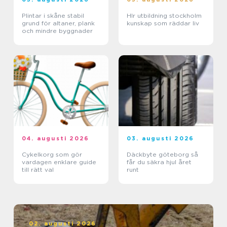
Plintar i skåne stabil
Hlr utbildning stockholm
grund för altaner, plank
kunskap som räddar liv
och mindre byggnader
04. augusti 2026
03. augusti 2026
Cykelkorg som gör
Däckbyte göteborg så
vardagen enklare guide
får du säkra hjul året
till rätt val
runt
02. augusti 2026