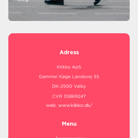
Adress
web:
www.klikko.dk/
Menu