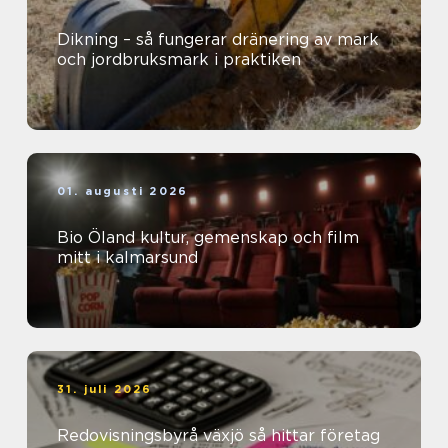
Dikning – så fungerar dränering av mark
och jordbruksmark i praktiken
01. augusti 2026
Bio Öland kultur, gemenskap och film
mitt i kalmarsund
31. juli 2026
Redovisningsbyrå växjö så hittar företag