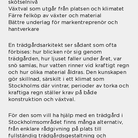
skötselnivå
Växtval som utgår från platsen och klimatet
Färre felköp av växter och material
Bättre underlag för markentreprenör och
hantverkare
En trädgårdsarkitekt ser sådant som ofta
förbises: hur blicken rör sig genom
trädgården, hur ljuset faller under året, var
snö samlas, hur vatten rinner vid kraftigt regn
och hur olika material åldras. Den kunskapen
gör skillnad, särskilt i ett klimat som
Stockholms där vintrar, perioder av torka och
kraftiga regn ställer krav på både
konstruktion och växtval.
För den som vill ha hjälp med en trädgård i
Stockholmsområdet finns många alternativ,
från enklare rådgivning på plats till
fullständig trädgårdsgestaltning och