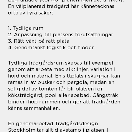
En välplanerad trädgård här kännetecknas
ofta av fyra saker:
1. Tydliga rum
2. Anpassning till platsens förutsättningar
3. Rätt växt på rätt plats
4. Genomtänkt logistik och flöden
Tydliga trädgårdsrum skapas till exempel
genom att arbeta med siktlinjer, variation i
höjd och material. En sittplats i skuggan kan
ramas in av buskar och pergola, medan en
solig del av tomten får bli platsen för
köksträdgård, pool eller spabad. Gångstråk
binder ihop rummen och gör att trädgården
känns sammanhållen.
En genomarbetad Trädgårdsdesign
Stockholm tar alltid avstamp i platsen. I