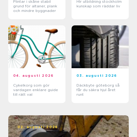
Plintar i skåne stabil
Hlr utbildning stockholm
grund för altaner, plank
kunskap som räddar liv
och mindre byggnader
04. augusti 2026
03. augusti 2026
Cykelkorg som gör
Däckbyte göteborg så
vardagen enklare guide
får du säkra hjul året
till rätt val
runt
02. augusti 2026