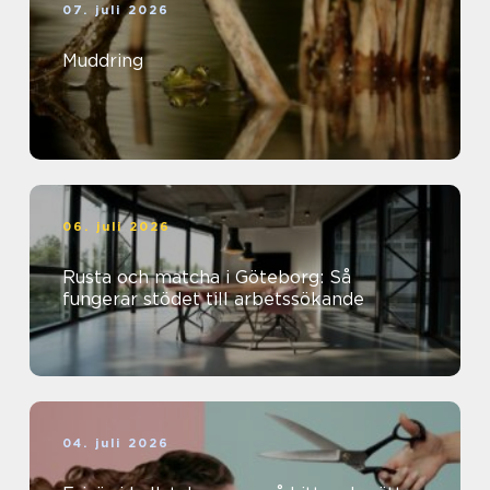
07. juli 2026
Muddring
06. juli 2026
Rusta och matcha i Göteborg: Så
fungerar stödet till arbetssökande
04. juli 2026