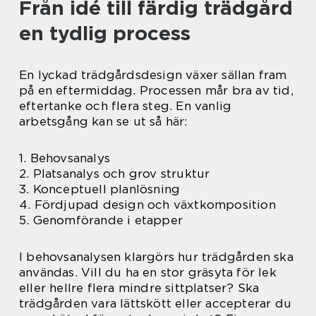
Från idé till färdig trädgård
en tydlig process
En lyckad trädgårdsdesign växer sällan fram
på en eftermiddag. Processen mår bra av tid,
eftertanke och flera steg. En vanlig
arbetsgång kan se ut så här:
1. Behovsanalys
2. Platsanalys och grov struktur
3. Konceptuell planlösning
4. Fördjupad design och växtkomposition
5. Genomförande i etapper
I behovsanalysen klargörs hur trädgården ska
användas. Vill du ha en stor gräsyta för lek
eller hellre flera mindre sittplatser? Ska
trädgården vara lättskött eller accepterar du