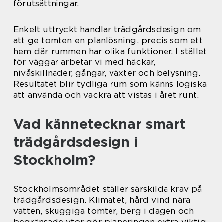
förutsättningar.
Enkelt uttryckt handlar trädgårdsdesign om
att ge tomten en planlösning, precis som ett
hem där rummen har olika funktioner. I stället
för väggar arbetar vi med häckar,
nivåskillnader, gångar, växter och belysning.
Resultatet blir tydliga rum som känns logiska
att använda och vackra att vistas i året runt.
Vad kännetecknar smart
trädgårdsdesign i
Stockholm?
Stockholmsområdet ställer särskilda krav på
trädgårdsdesign. Klimatet, hård vind nära
vatten, skuggiga tomter, berg i dagen och
begränsade ytor gör planeringen extra viktig.