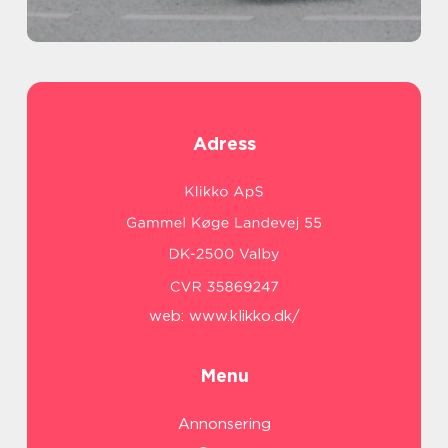
Adress
web:
www.klikko.dk/
Menu
Annonsering