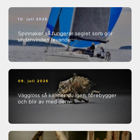
10. juli 2026
Spinnaker så fungerar seglet som gör
undanvinden levande
09. juli 2026
Vägglöss så känner du igen, förebygger
och blir av med dem