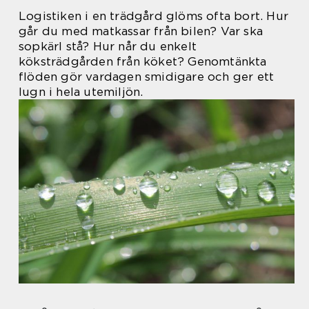
Logistiken i en trädgård glöms ofta bort. Hur
går du med matkassar från bilen? Var ska
sopkärl stå? Hur når du enkelt
köksträdgården från köket? Genomtänkta
flöden gör vardagen smidigare och ger ett
lugn i hela utemiljön.