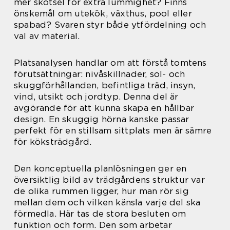
mer skötsel för extra lummighet? Finns
önskemål om utekök, växthus, pool eller
spabad? Svaren styr både ytfördelning och
val av material.
Platsanalysen handlar om att förstå tomtens
förutsättningar: nivåskillnader, sol- och
skuggförhållanden, befintliga träd, insyn,
vind, utsikt och jordtyp. Denna del är
avgörande för att kunna skapa en hållbar
design. En skuggig hörna kanske passar
perfekt för en stillsam sittplats men är sämre
för köksträdgård.
Den konceptuella planlösningen ger en
översiktlig bild av trädgårdens struktur var
de olika rummen ligger, hur man rör sig
mellan dem och vilken känsla varje del ska
förmedla. Här tas de stora besluten om
funktion och form. Den som arbetar