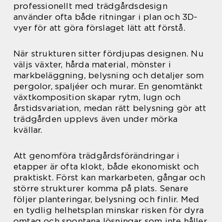
professionellt med trädgårdsdesign
använder ofta både ritningar i plan och 3D-
vyer för att göra förslaget lätt att förstå.
När strukturen sitter fördjupas designen. Nu
väljs växter, hårda material, mönster i
markbeläggning, belysning och detaljer som
pergolor, spaljéer och murar. En genomtänkt
växtkomposition skapar rytm, lugn och
årstidsvariation, medan rätt belysning gör att
trädgården upplevs även under mörka
kvällar.
Att genomföra trädgårdsförändringar i
etapper är ofta klokt, både ekonomiskt och
praktiskt. Först kan markarbeten, gångar och
större strukturer komma på plats. Senare
följer planteringar, belysning och finlir. Med
en tydlig helhetsplan minskar risken för dyra
omtag och spontana lösningar som inte håller