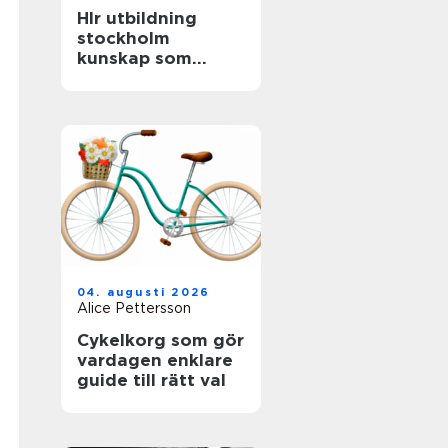
Hlr utbildning
stockholm
kunskap som
räddar liv
04. augusti 2026
Alice Pettersson
Cykelkorg som gör
vardagen enklare
guide till rätt val