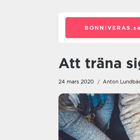
BONNIVERAS.
s
Att träna s
24 mars 2020
Anton Lundbä