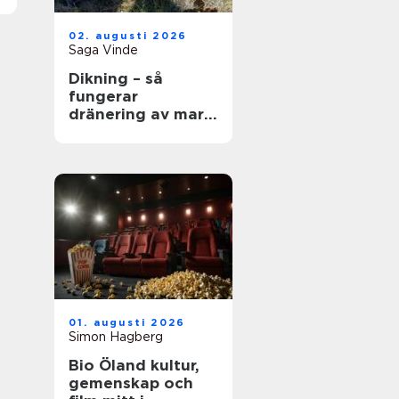
02. augusti 2026
Saga Vinde
Dikning – så
fungerar
dränering av mark
och jordbruksmark
i praktiken
01. augusti 2026
Simon Hagberg
Bio Öland kultur,
gemenskap och