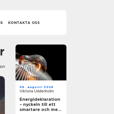
ES
KONTAKTA OSS
r
ion
06. augusti 2026
Viktoria Uddenholm
Energideklaration
– nyckeln till ett
smartare och mer