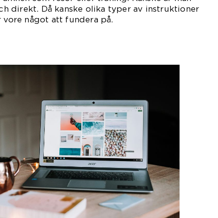
och direkt. Då kanske olika typer av instruktioner
r vore något att fundera på.