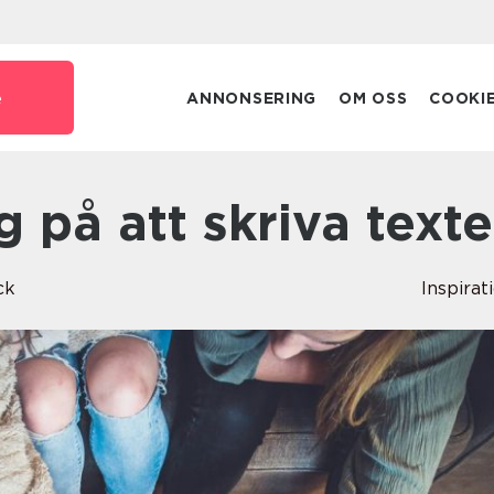
e
ANNONSERING
OM OSS
COOKI
ig på att skriva texte
ck
Inspirat