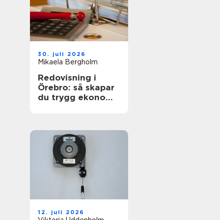
30. juli 2026
Mikaela Bergholm
Redovisning i
Örebro: så skapar
du trygg ekonomi
i vardagen
12. juli 2026