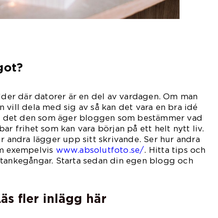
got?
ålder där datorer är en del av vardagen. Om man
 vill dela med sig av så kan det vara en bra idé
 är det den som äger bloggen som bestämmer vad
ar frihet som kan vara början på ett helt nytt liv.
ur andra lägger upp sitt skrivande. Ser hur andra
om exempelvis
www.absolutfoto.se/
. Hitta tips och
 tankegångar. Starta sedan din egen blogg och
äs fler inlägg här