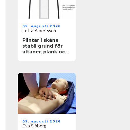
05. augusti 2026
Lotta Albertsson
Plintar i skåne
stabil grund för
altaner, plank och
mindre byggnader
05. augusti 2026
Eva Sjöberg