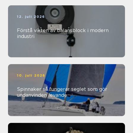
12. juli 2026
Förstå vikten av balansblock i modern
industri
10. juli 2026
Spinnaker så fungerar seglet som gör
undanvinden levande