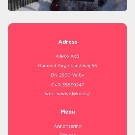
Adress
web:
www.klikko.dk/
Menu
Annonsering