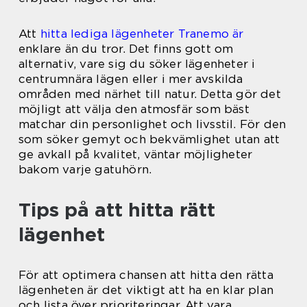
Att
hitta lediga lägenheter Tranemo är
enklare än du tror. Det finns gott om
alternativ, vare sig du söker lägenheter i
centrumnära lägen eller i mer avskilda
områden med närhet till natur. Detta gör det
möjligt att välja den atmosfär som bäst
matchar din personlighet och livsstil. För den
som söker gemyt och bekvämlighet utan att
ge avkall på kvalitet, väntar möjligheter
bakom varje gatuhörn.
Tips på att hitta rätt
lägenhet
För att optimera chansen att hitta den rätta
lägenheten är det viktigt att ha en klar plan
och lista över prioriteringar. Att vara