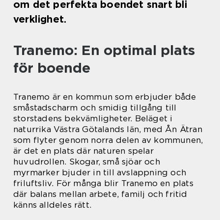
om det perfekta boendet snart bli
verklighet.
Tranemo: En optimal plats
för boende
Tranemo är en kommun som erbjuder både
småstadscharm och smidig tillgång till
storstadens bekvämligheter. Beläget i
naturrika Västra Götalands län, med Ån Ätran
som flyter genom norra delen av kommunen,
är det en plats där naturen spelar
huvudrollen. Skogar, små sjöar och
myrmarker bjuder in till avslappning och
friluftsliv. För många blir Tranemo en plats
där balans mellan arbete, familj och fritid
känns alldeles rätt.