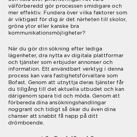
välförberedd gör processen smidigare och
mer effektiv. Fundera över vilka faktorer som
är viktigast för dig är det närheten till skolor,
gröna ytor eller kanske bra
kommunikationsmöjligheter?
När du gör din sökning efter lediga
lägenheter, dra nytta av digitala plattformar
och tjänster som erbjuder annonser och
information. Ett användbart verktyg i denna
process kan vara fastighetsförvaltare som
Bofast. Genom att utnyttja deras tjänster får
du tillgång till det aktuella utbudet och kan
därigenom spara tid och möda. Genom att
förbereda dina ansökningshandlingar
noggrant och tidigt så ökar du även dina
chanser att snabbt få napp på ditt
drömboende.