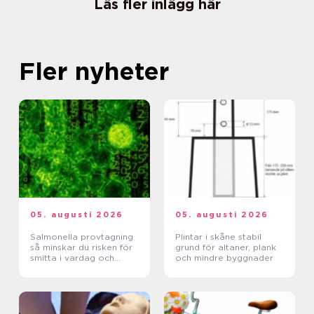
Läs fler inlägg här
Fler nyheter
05. augusti 2026
05. augusti 2026
Salmonella provtagning
Plintar i skåne stabil
så minskar du risken för
grund för altaner, plank
smitta i vardag och
och mindre byggnader
verksamhet