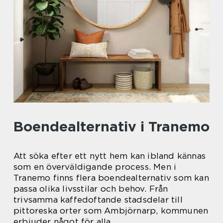
Boendealternativ i Tranemo
Att söka efter ett nytt hem kan ibland kännas
som en överväldigande process. Men i
Tranemo finns flera boendealternativ som kan
passa olika livsstilar och behov. Från
trivsamma kaffedoftande stadsdelar till
pittoreska orter som Ambjörnarp, kommunen
erbjuder något för alla.