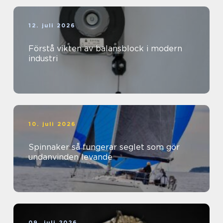
12. juli 2026
Förstå vikten av balansblock i modern
industri
10. juli 2026
Spinnaker så fungerar seglet som gör
undanvinden levande
09. juli 2026