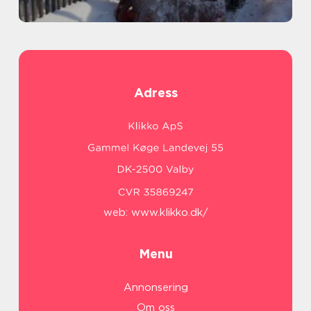
Adress
web:
www.klikko.dk/
Menu
Annonsering
Om oss