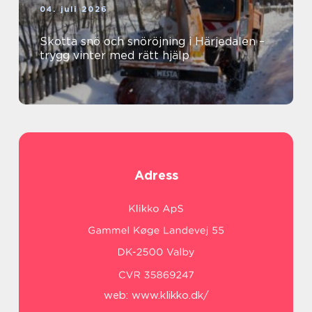
04. juli 2026
Skotta snö och snöröjning i Härjedalen –
trygg vinter med rätt hjälp
Adress
web:
www.klikko.dk/