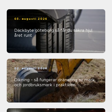
03. augusti 2026
Däckbyte göteborg så får du säkra hjul
året runt
02. augusti 2026
Dikning – så fungerar dränering av mark
och jordbruksmark i praktiken