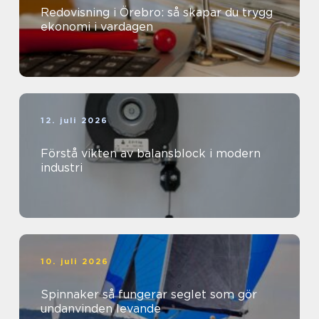
Redovisning i Örebro: så skapar du trygg
ekonomi i vardagen
12. juli 2026
Förstå vikten av balansblock i modern
industri
10. juli 2026
Spinnaker så fungerar seglet som gör
undanvinden levande