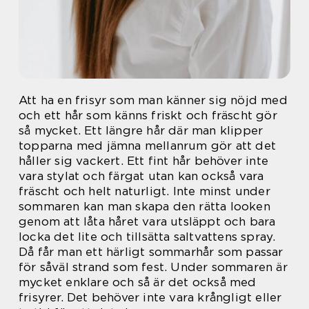
Att ha en frisyr som man känner sig nöjd med
och ett hår som känns friskt och fräscht gör
så mycket. Ett längre hår där man klipper
topparna med jämna mellanrum gör att det
håller sig vackert. Ett fint hår behöver inte
vara stylat och färgat utan kan också vara
fräscht och helt naturligt. Inte minst under
sommaren kan man skapa den rätta looken
genom att låta håret vara utsläppt och bara
locka det lite och tillsätta saltvattens spray.
Då får man ett härligt sommarhår som passar
för såväl strand som fest. Under sommaren är
mycket enklare och så är det också med
frisyrer. Det behöver inte vara krångligt eller