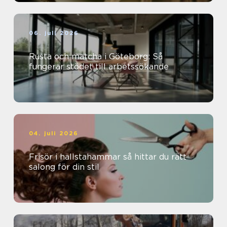
06. juli 2026
Rusta och matcha i Göteborg: Så
fungerar stödet till arbetssökande
04. juli 2026
Frisör i hallstahammar så hittar du rätt
salong för din stil