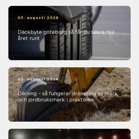
03. augusti 2026
Däckbyte göteborg så får du säkra hjul
året runt
02. augusti 2026
Dikning – så fungerar dränering av mark
och jordbruksmark i praktiken