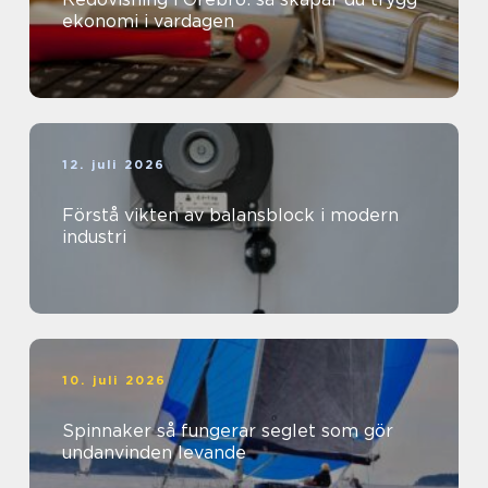
ekonomi i vardagen
12. juli 2026
Förstå vikten av balansblock i modern
industri
10. juli 2026
Spinnaker så fungerar seglet som gör
undanvinden levande