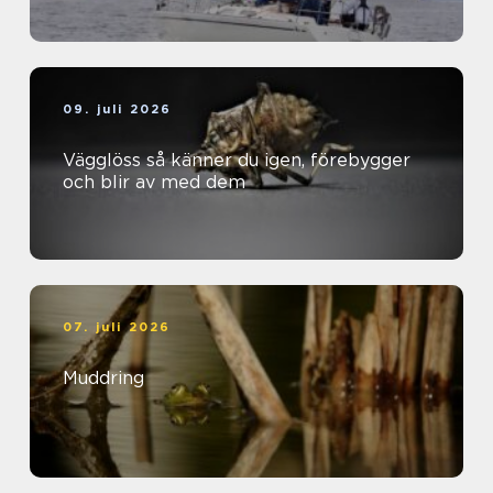
09. juli 2026
Vägglöss så känner du igen, förebygger
och blir av med dem
07. juli 2026
Muddring