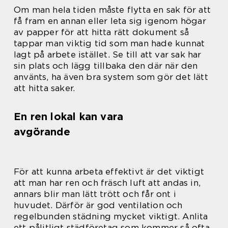
Om man hela tiden måste flytta en sak för att
få fram en annan eller leta sig igenom högar
av papper för att hitta rätt dokument så
tappar man viktig tid som man hade kunnat
lagt på arbete istället. Se till att var sak har
sin plats och lägg tillbaka den där när den
använts, ha även bra system som gör det lätt
att hitta saker.
En ren lokal kan vara
avgörande
För att kunna arbeta effektivt är det viktigt
att man har ren och fräsch luft att andas in,
annars blir man lätt trött och får ont i
huvudet. Därför är god ventilation och
regelbunden städning mycket viktigt. Anlita
ett pålitligt städföretag som kommer så ofta