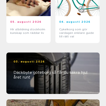
05. augusti 2026
04. augusti 2026
Hlr utbildning stockholm
Cykelkorg som gör
kunskap som räddar liv
vardagen enklare guide
till rätt val
03. augusti 2026
Däckbyte göteborg så får du säkra hjul
året runt