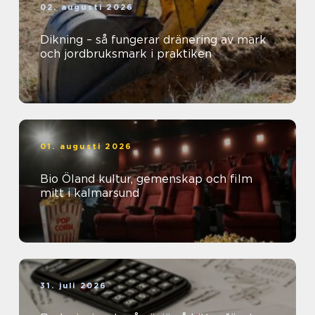
02. augusti 2026
Dikning – så fungerar dränering av mark
och jordbruksmark i praktiken
01. augusti 2026
Bio Öland kultur, gemenskap och film
mitt i kalmarsund
31. juli 2026