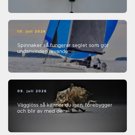
10. juli 2026
Spinnaker så fungerar seglet som gör
undanvinden levande
09. juli 2026
Vägglöss så känner du igen, förebygger
och blir av med dem