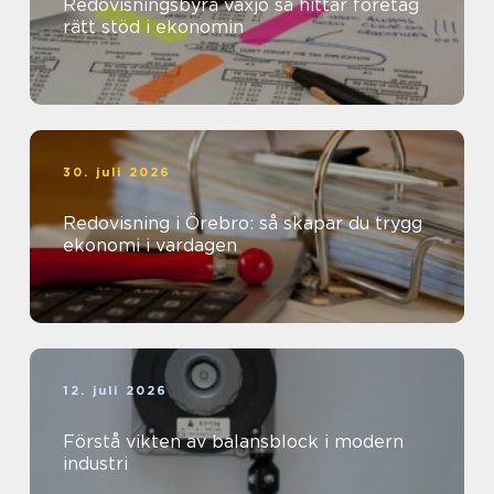
Redovisningsbyrå växjö så hittar företag
rätt stöd i ekonomin
30. juli 2026
Redovisning i Örebro: så skapar du trygg
ekonomi i vardagen
12. juli 2026
Förstå vikten av balansblock i modern
industri