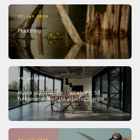
07. juli 2026
Muddring
06. juli 2026
Rusta och matcha i Göteborg: Så
fungerar stödet till arbetssökande
04. juli 2026