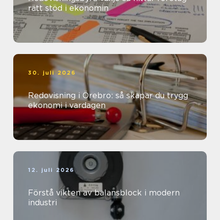
rätt stöd i ekonomin
30. juli 2026
Redovisning i Örebro: så skapar du trygg
ekonomi i vardagen
12. juli 2026
Förstå vikten av balansblock i modern
industri