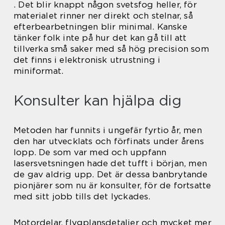
. Det blir knappt någon svetsfog heller, för
materialet rinner ner direkt och stelnar, så
efterbearbetningen blir minimal. Kanske
tänker folk inte på hur det kan gå till att
tillverka små saker med så hög precision som
det finns i elektronisk utrustning i
miniformat.
Konsulter kan hjälpa dig
Metoden har funnits i ungefär fyrtio år, men
den har utvecklats och förfinats under årens
lopp. De som var med och uppfann
lasersvetsningen hade det tufft i början, men
de gav aldrig upp. Det är dessa banbrytande
pionjärer som nu är konsulter, för de fortsatte
med sitt jobb tills det lyckades.
Motordelar, flygplansdetaljer och mycket mer