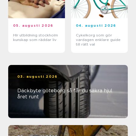
05. augusti 2026
04. augusti 2026
Hlr utbildning stockholm
Cykelkorg som gör
kunskap som räddar liv
vardagen enklare guide
till rätt val
03. augusti 2026
Däckbyte göteborg så får du säkra hjul
året runt