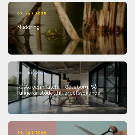
07. juli 2026
Muddring
06. juli 2026
Rusta och matcha i Göteborg: Så
fungerar stödet till arbetssökande
04. juli 2026