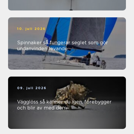
10. juli 2026
Spinnaker så fungerar seglet som gör
undanvinden levande
09. juli 2026
Vägglöss så känner du igen, förebygger
och blir av med dem