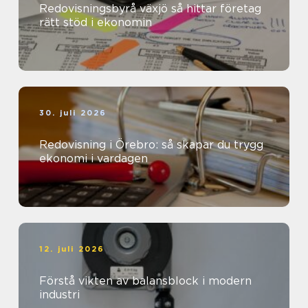
Redovisningsbyrå växjö så hittar företag
rätt stöd i ekonomin
30. juli 2026
Redovisning i Örebro: så skapar du trygg
ekonomi i vardagen
12. juli 2026
Förstå vikten av balansblock i modern
industri