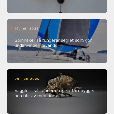
10. juli 2026
Spinnaker så fungerar seglet som gör
undanvinden levande
09. juli 2026
Vägglöss så känner du igen, förebygger
och blir av med dem