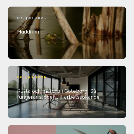
07. juli 2026
Muddring
06. juli 2026
Rusta och matcha i Göteborg: Så
fungerar stödet till arbetssökande