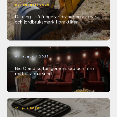
02. augusti 2026
Dikning – så fungerar dränering av mark
och jordbruksmark i praktiken
01. augusti 2026
Bio Öland kultur, gemenskap och film
mitt i kalmarsund
31. juli 2026