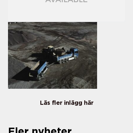
Läs fler inlägg här
Fler nyheter