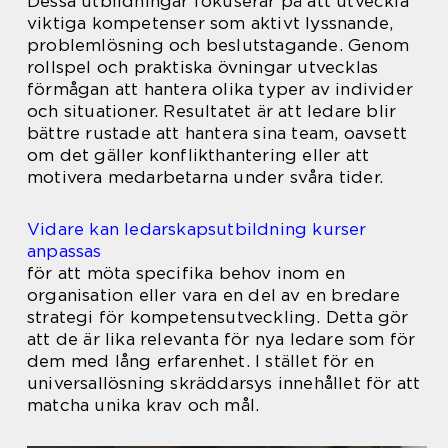
Dessa utbildningar fokuserar på att utveckla
viktiga kompetenser som aktivt lyssnande,
problemlösning och beslutstagande. Genom
rollspel och praktiska övningar utvecklas
förmågan att hantera olika typer av individer
och situationer. Resultatet är att ledare blir
bättre rustade att hantera sina team, oavsett
om det gäller konflikthantering eller att
motivera medarbetarna under svåra tider.
Vidare kan ledarskapsutbildning kurser
anpassas
för att möta specifika behov inom en
organisation eller vara en del av en bredare
strategi för kompetensutveckling. Detta gör
att de är lika relevanta för nya ledare som för
dem med lång erfarenhet. I stället för en
universallösning skräddarsys innehållet för att
matcha unika krav och mål.