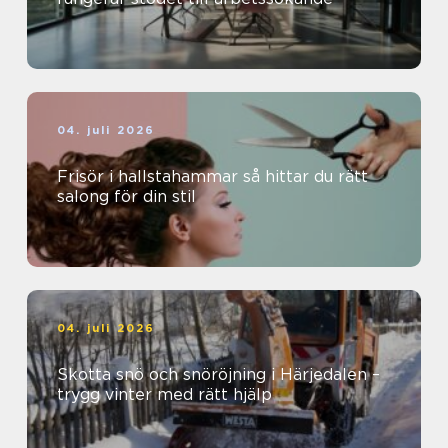
04. juli 2026
Frisör i hallstahammar så hittar du rätt
salong för din stil
04. juli 2026
Skotta snö och snöröjning i Härjedalen –
trygg vinter med rätt hjälp