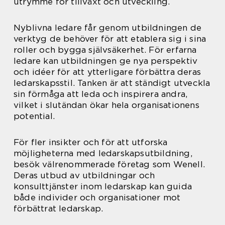
utrymme för tillväxt och utveckling.
Nyblivna ledare får genom utbildningen de
verktyg de behöver för att etablera sig i sina
roller och bygga självsäkerhet. För erfarna
ledare kan utbildningen ge nya perspektiv
och idéer för att ytterligare förbättra deras
ledarskapsstil. Tanken är att ständigt utveckla
sin förmåga att leda och inspirera andra,
vilket i slutändan ökar hela organisationens
potential.
För fler insikter och för att utforska
möjligheterna med ledarskapsutbildning,
besök välrenommerade företag som Wenell.
Deras utbud av utbildningar och
konsulttjänster inom ledarskap kan guida
både individer och organisationer mot
förbättrat ledarskap.