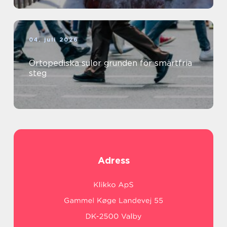
04. juli 2026
Ortopediska sulor grunden för smärtfria
steg
Adress