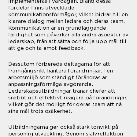
implementeras i vardagen. Bland dessa
fördelar finns utvecklade
kommunikationsförmågor, vilket bidrar till en
klarare dialog mellan ledare och deras team.
Kommunikation är en grundläggande
färdighet som påverkar alla andra aspekter av
ledarskap, från att sätta och följa upp mål till
att ge och ta emot feedback.
Dessutom förbereds deltagarna för att
framgångsrikt hantera förändringar. I en
arbetsmiljö som ständigt förändras är
anpassningsförmåga avgörande.
Ledarskapsutbildningar tränar chefer att
snabbt och effektivt reagera på förändringar,
vilket gör det möjligt för deras team att nå
sina mål trots osäkerhet.
Utbildningarna ger också stark tonvikt på
personlig utveckling. Genom självreflektion