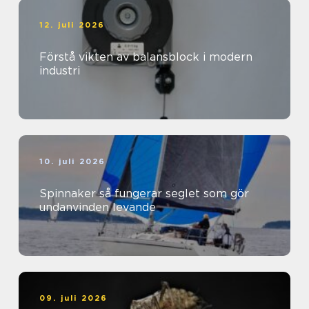
12. juli 2026
Förstå vikten av balansblock i modern
industri
10. juli 2026
Spinnaker så fungerar seglet som gör
undanvinden levande
09. juli 2026