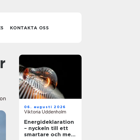
ES
KONTAKTA OSS
ion
06. augusti 2026
Viktoria Uddenholm
Energideklaration
– nyckeln till ett
smartare och mer