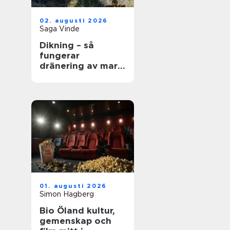
02. augusti 2026
Saga Vinde
Dikning – så
fungerar
dränering av mark
och jordbruksmark
i praktiken
01. augusti 2026
Simon Hagberg
Bio Öland kultur,
gemenskap och