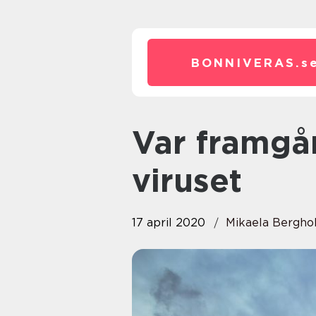
BONNIVERAS.
s
Var framgångsrik i världen efter
viruset
17 april 2020
Mikaela Bergho