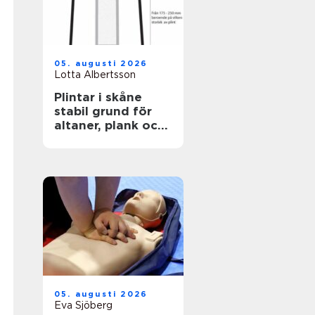
05. augusti 2026
Lotta Albertsson
Plintar i skåne
stabil grund för
altaner, plank och
mindre byggnader
05. augusti 2026
Eva Sjöberg