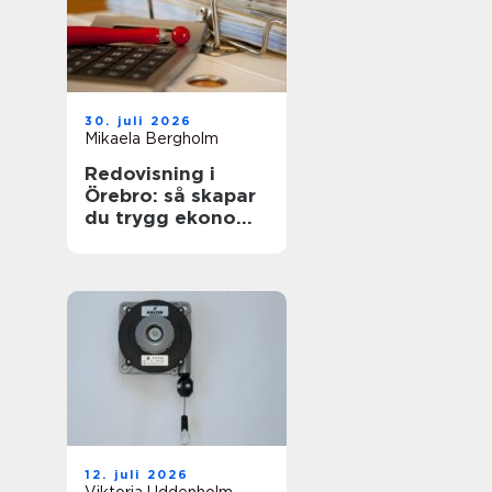
30. juli 2026
Mikaela Bergholm
Redovisning i
Örebro: så skapar
du trygg ekonomi
i vardagen
12. juli 2026