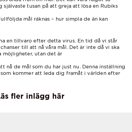
 självaste tusan på att greja att lösa en Rubiks
 från
 fullföljda mål räknas – hur simpla de än kan
n tillvaro efter detta virus. En tid då vi står
hanser till att nå våra mål. Det är inte då vi ska
a möjligheter, utan det är
.
att nå de mål som du har just nu. Denna inställning
som kommer att leda dig framåt i världen efter
äs fler inlägg här