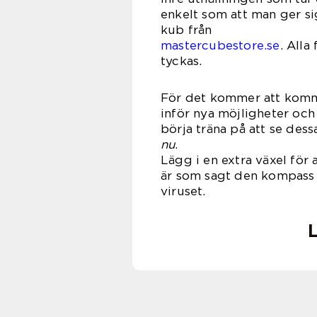
enkelt som att man ger sig
kub
mastercubestore.se
. Alla
tyckas.
För det kommer att komma e
inför nya möjligheter och c
börja träna på att se dess
nu
Lägg i en extra växel för 
är som sagt den kompass 
viruset.
L