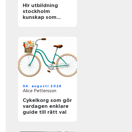
Hlr utbildning
stockholm
kunskap som
räddar liv
04. augusti 2026
Alice Pettersson
Cykelkorg som gör
vardagen enklare
guide till rätt val