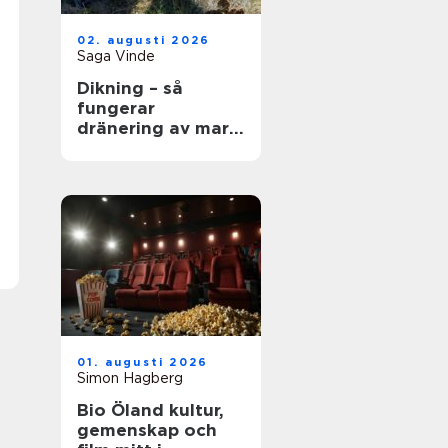
02. augusti 2026
Saga Vinde
Dikning – så
fungerar
dränering av mark
och jordbruksmark
i praktiken
01. augusti 2026
Simon Hagberg
Bio Öland kultur,
gemenskap och