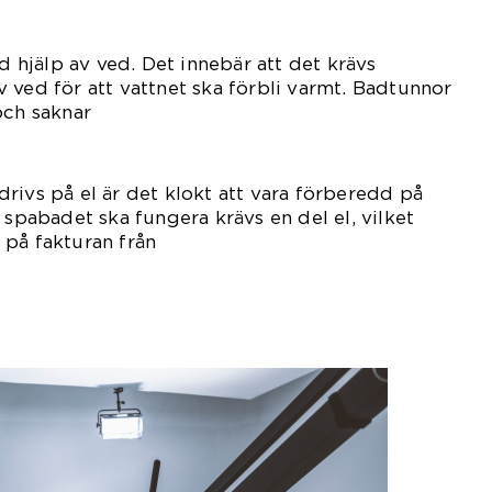
unnan.
hjälp av ved. Det innebär att det krävs
 ved för att vattnet ska förbli varmt. Badtunnor
och saknar
efunktioner.
rivs på el är det klokt att vara förberedd på
 spabadet ska fungera krävs en del el, vilket
 på fakturan från
laget.