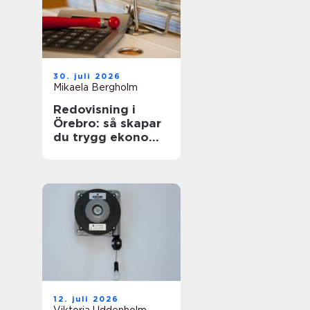
30. juli 2026
Mikaela Bergholm
Redovisning i
Örebro: så skapar
du trygg ekonomi
i vardagen
12. juli 2026