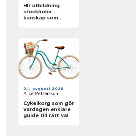
Hlr utbildning
stockholm
kunskap som
räddar liv
04. augusti 2026
Alice Pettersson
Cykelkorg som gör
vardagen enklare
guide till rätt val