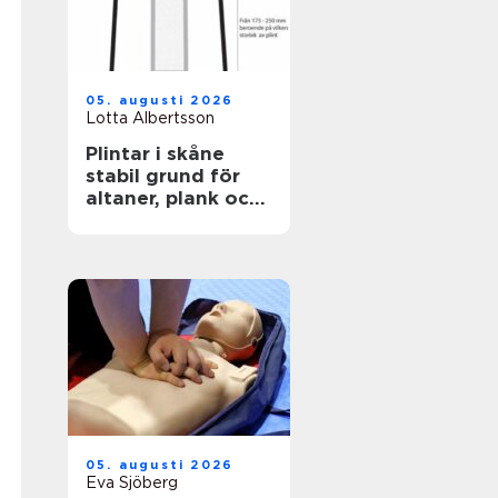
05. augusti 2026
Lotta Albertsson
Plintar i skåne
stabil grund för
altaner, plank och
mindre byggnader
05. augusti 2026
Eva Sjöberg