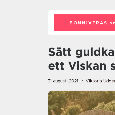
BONNIVERAS.
s
Sätt guldkant på vardagen med
ett Viskan
31 augusti 2021
Viktoria Udd