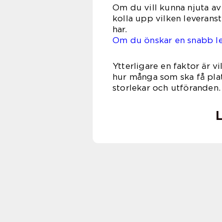
Om du vill kunna njuta av
kolla upp vilken leverans
h
Om du önskar en snabb lev
Ytterligare en faktor är v
hur många som ska få plats
storleka
L