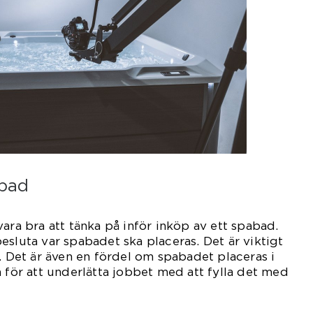
abad
ara bra att tänka på inför inköp av ett spabad.
esluta var spabadet ska placeras. Det är viktigt
n. Det är även en fördel om spabadet placeras i
a för att underlätta jobbet med att fylla det med
ten.