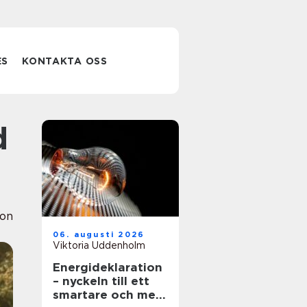
ES
KONTAKTA OSS
ion
06. augusti 2026
Viktoria Uddenholm
Energideklaration
– nyckeln till ett
smartare och mer