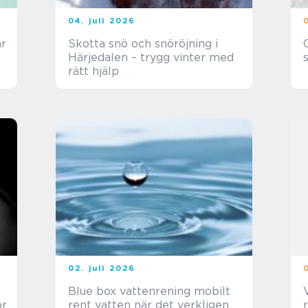
04. juli 2026
Skotta snö och snöröjning i
O
Härjedalen – trygg vinter med
rätt hjälp
02. juli 2026
Blue box vattenrening mobilt
V
ör
rent vatten när det verkligen