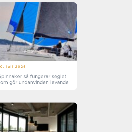
10. juli 2026
innaker så fungerar seglet
som gör undanvinden levande