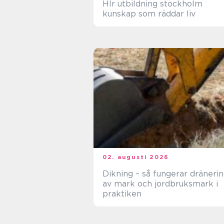
Hlr utbildning stockholm
kunskap som räddar liv
02. augusti 2026
Dikning – så fungerar dräneri
av mark och jordbruksmark i
praktiken