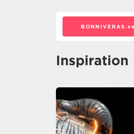
BONNIVERAS.
s
inspiration