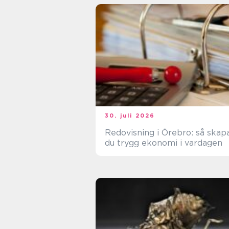
30. juli 2026
Redovisning i Örebro: så skap
du trygg ekonomi i vardagen