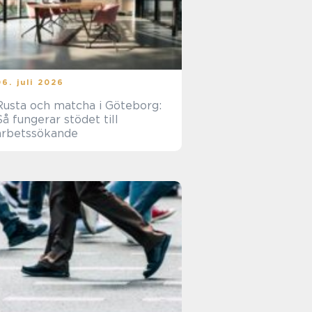
06. juli 2026
Rusta och matcha i Göteborg:
Så fungerar stödet till
arbetssökande