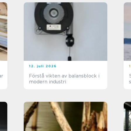
12. juli 2026
ar
Förstå vikten av balansblock i
Sp
modern industri