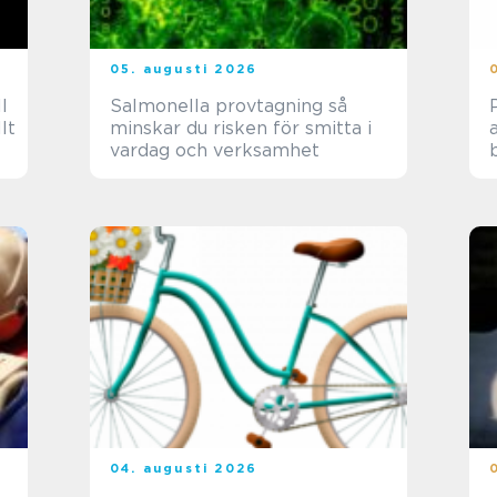
05. augusti 2026
l
Salmonella provtagning så
P
lt
minskar du risken för smitta i
vardag och verksamhet
04. augusti 2026