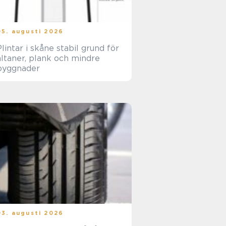
05. augusti 2026
lintar i skåne stabil grund för
altaner, plank och mindre
byggnader
03. augusti 2026