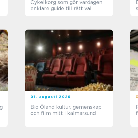
Cykelkorg som gör vardagen
D
enklare guide till rätt val
01. augusti 2026
ng
Bio Öland kultur, gemenskap
R
och film mitt i kalmarsund