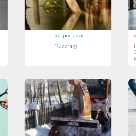
07. juli 2026
Muddring