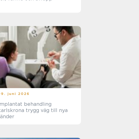
09. juni 2026
Implantat behandling
rlskrona trygg väg till nya
tänder