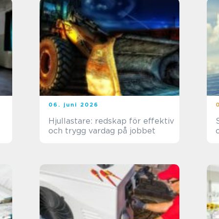
06. juni 2026
Hjullastare: redskap för effektiv
So
och trygg vardag på jobbet