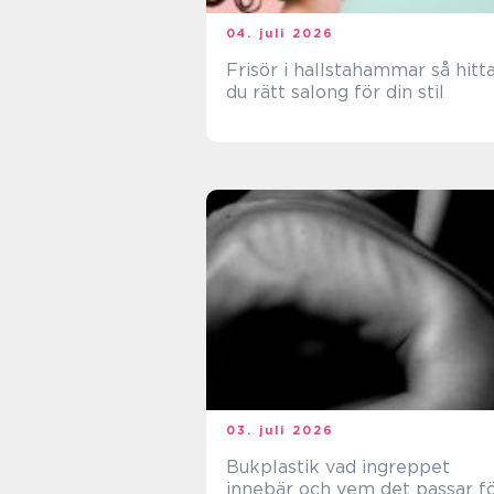
04. juli 2026
Frisör i hallstahammar så hittar
du rätt salong för din stil
03. juli 2026
Bukplastik vad ingreppet
innebär och vem det passar f