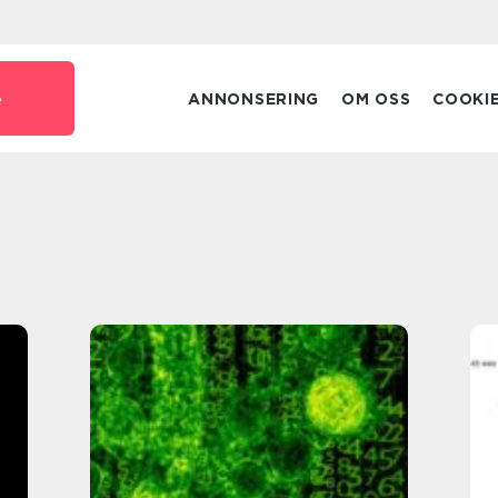
e
ANNONSERING
OM OSS
COOKI