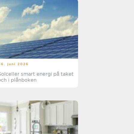
06. juni 2026
lceller smart energi på taket
och i plånboken