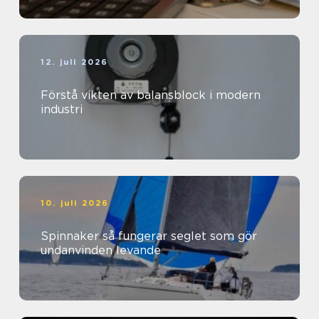
12. juli 2026
Förstå vikten av balansblock i modern
industri
10. juli 2026
Spinnaker så fungerar seglet som gör
undanvinden levande