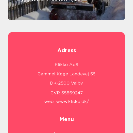
Adress
web:
www.klikko.dk/
Menu