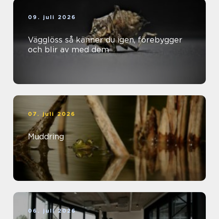
09. juli 2026
Vägglöss så känner du igen, förebygger
och blir av med dem
07. juli 2026
Muddring
06. juli 2026