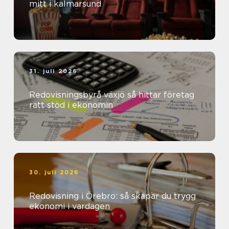
mitt i kalmarsund
31. juli 2026
Redovisningsbyrå växjö så hittar företag
rätt stöd i ekonomin
30. juli 2026
Redovisning i Örebro: så skapar du trygg
ekonomi i vardagen