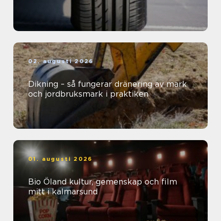
02. augusti 2026
Dikning – så fungerar dränering av mark
och jordbruksmark i praktiken
01. augusti 2026
Bio Öland kultur, gemenskap och film
mitt i kalmarsund