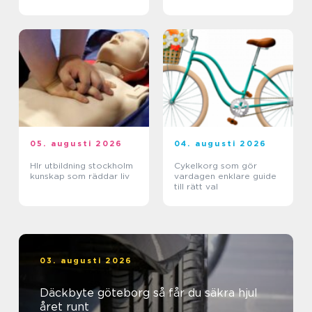
verksamhet
05. augusti 2026
04. augusti 2026
Hlr utbildning stockholm
Cykelkorg som gör
kunskap som räddar liv
vardagen enklare guide
till rätt val
03. augusti 2026
Däckbyte göteborg så får du säkra hjul
året runt