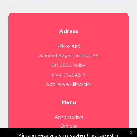
Adress
web:
www.klikko.dk/
Menu
Annonsering
Om oss
Cookies
På vores website bruges cookies til at huske dine