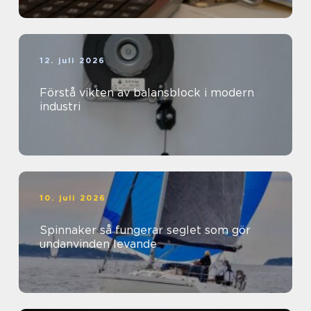
12. juli 2026
Förstå vikten av balansblock i modern
industri
10. juli 2026
Spinnaker så fungerar seglet som gör
undanvinden levande