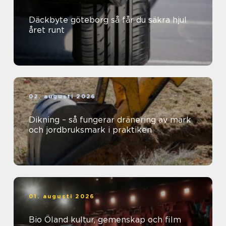
Däckbyte göteborg så får du säkra hjul
året runt
02. augusti 2026
Dikning – så fungerar dränering av mark
och jordbruksmark i praktiken
01. augusti 2026
Bio Öland kultur, gemenskap och film