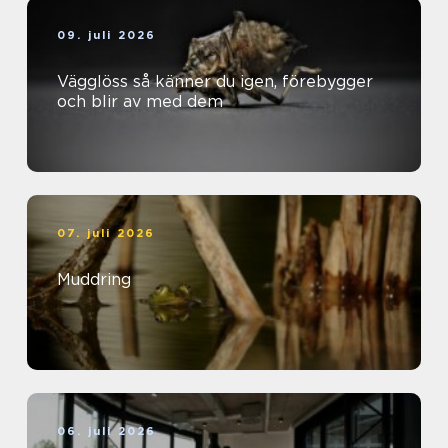
09. juli 2026
Vägglöss så känner du igen, förebygger
och blir av med dem
07. juli 2026
Muddring
06. juli 2026