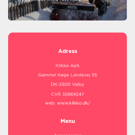
Adress
web:
www.klikko.dk/
Menu