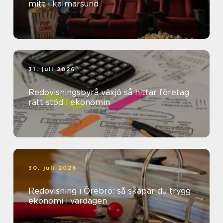
mitt i kalmarsund
31. juli 2026
Redovisningsbyrå växjö så hittar företag
rätt stöd i ekonomin
30. juli 2026
Redovisning i Örebro: så skapar du trygg
ekonomi i vardagen