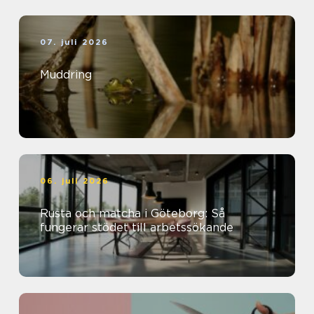
07. juli 2026
Muddring
06. juli 2026
Rusta och matcha i Göteborg: Så
fungerar stödet till arbetssökande