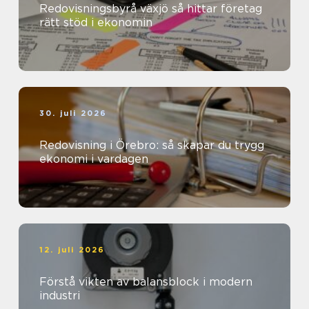
Redovisningsbyrå växjö så hittar företag
rätt stöd i ekonomin
30. juli 2026
Redovisning i Örebro: så skapar du trygg
ekonomi i vardagen
12. juli 2026
Förstå vikten av balansblock i modern
industri