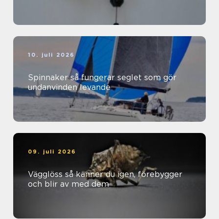
10. juli 2026
Spinnaker så fungerar seglet som gör
undanvinden levande
09. juli 2026
Vägglöss så känner du igen, förebygger
och blir av med dem