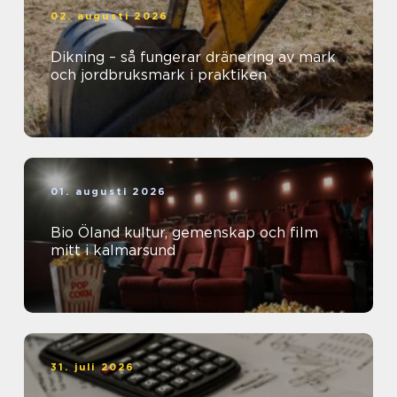
02. augusti 2026
Dikning – så fungerar dränering av mark
och jordbruksmark i praktiken
01. augusti 2026
Bio Öland kultur, gemenskap och film
mitt i kalmarsund
31. juli 2026