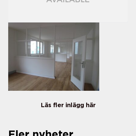
Läs fler inlägg här
Fler nyheter