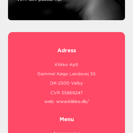
Adress
web:
www.klikko.dk/
Menu