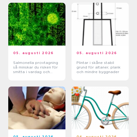
05. augusti 2026
05. augusti 2026
Salmonella provtagning
Plintar i skåne stabil
så minskar du risken för
grund för altaner, plank
smitta i vardag och
och mindre byggnader
verksamhet
05. augusti 2026
04. augusti 2026