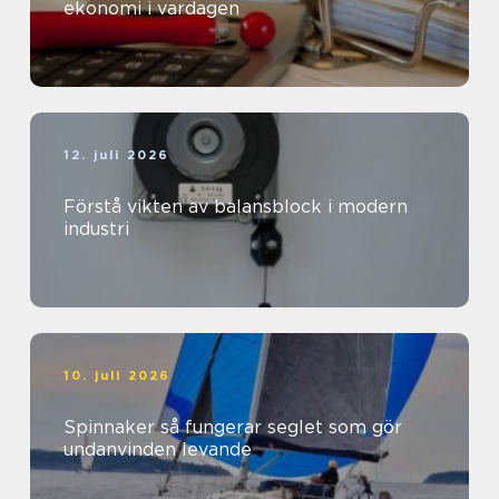
ekonomi i vardagen
12. juli 2026
Förstå vikten av balansblock i modern
industri
10. juli 2026
Spinnaker så fungerar seglet som gör
undanvinden levande