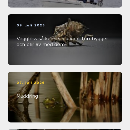
09. juli 2026
Vägglöss så känner du igen, förebygger
och blir av med dem
07. juli 2026
Muddring