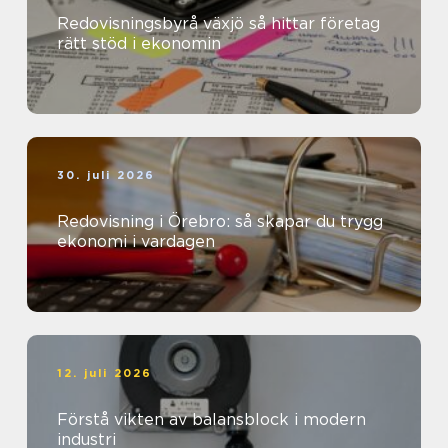
Redovisningsbyrå växjö så hittar företag
rätt stöd i ekonomin
30. juli 2026
Redovisning i Örebro: så skapar du trygg
ekonomi i vardagen
12. juli 2026
Förstå vikten av balansblock i modern
industri