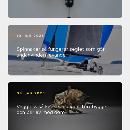
10. juli 2026
Spinnaker så fungerar seglet som gör
undanvinden levande
09. juli 2026
Vägglöss så känner du igen, förebygger
och blir av med dem