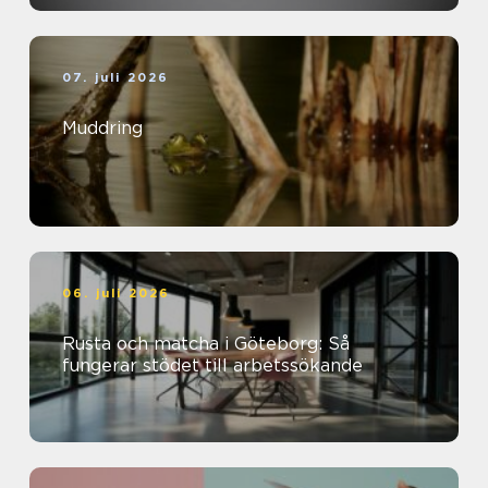
07. juli 2026
Muddring
06. juli 2026
Rusta och matcha i Göteborg: Så
fungerar stödet till arbetssökande