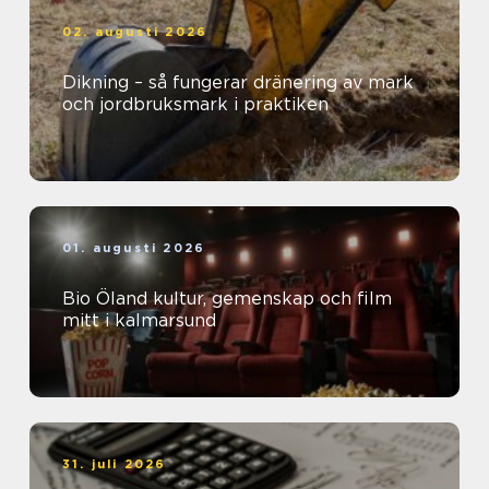
02. augusti 2026
Dikning – så fungerar dränering av mark
och jordbruksmark i praktiken
01. augusti 2026
Bio Öland kultur, gemenskap och film
mitt i kalmarsund
31. juli 2026