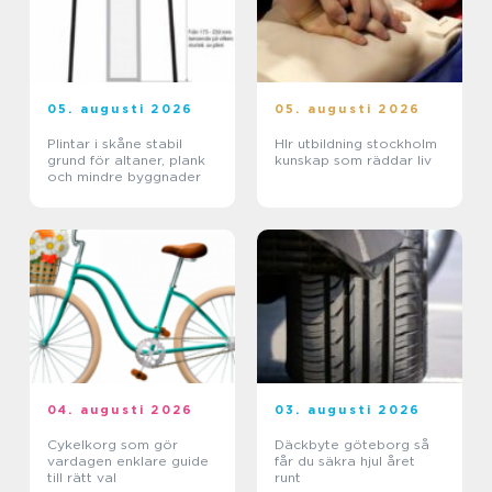
05. augusti 2026
05. augusti 2026
Plintar i skåne stabil
Hlr utbildning stockholm
grund för altaner, plank
kunskap som räddar liv
och mindre byggnader
04. augusti 2026
03. augusti 2026
Cykelkorg som gör
Däckbyte göteborg så
vardagen enklare guide
får du säkra hjul året
till rätt val
runt