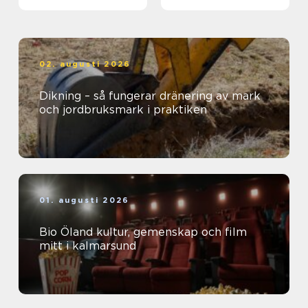
02. augusti 2026
Dikning – så fungerar dränering av mark
och jordbruksmark i praktiken
01. augusti 2026
Bio Öland kultur, gemenskap och film
mitt i kalmarsund