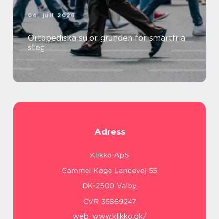
04. juli 2026
Ortopediska sulor grunden för smärtfria
steg
Adress
web:
www.klikko.dk/