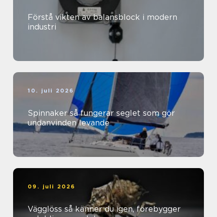
Förstå vikten av balansblock i modern
industri
10. juli 2026
Spinnaker så fungerar seglet som gör
undanvinden levande
09. juli 2026
Vägglöss så känner du igen, förebygger