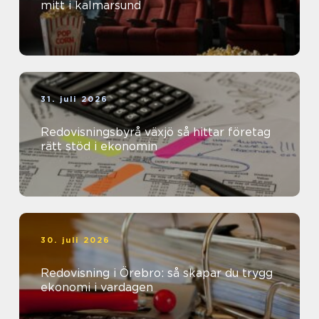
mitt i kalmarsund
31. juli 2026
Redovisningsbyrå växjö så hittar företag
rätt stöd i ekonomin
30. juli 2026
Redovisning i Örebro: så skapar du trygg
ekonomi i vardagen