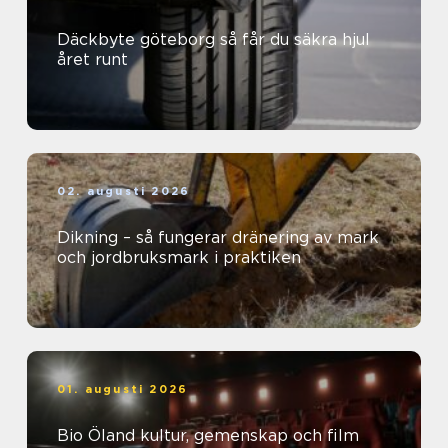
Däckbyte göteborg så får du säkra hjul
året runt
02. augusti 2026
Dikning – så fungerar dränering av mark
och jordbruksmark i praktiken
01. augusti 2026
Bio Öland kultur, gemenskap och film