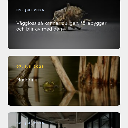
09. juli 2026
Vägglöss så känner du igen, förebygger
och blir av med dem
07. juli 2026
Muddring
06. juli 2026