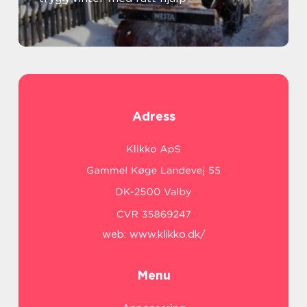
Adress
web:
www.klikko.dk/
Menu