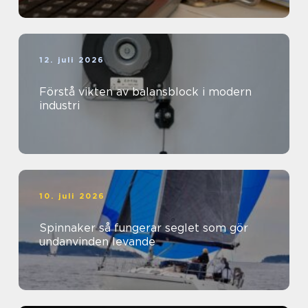
12. juli 2026
Förstå vikten av balansblock i modern
industri
10. juli 2026
Spinnaker så fungerar seglet som gör
undanvinden levande